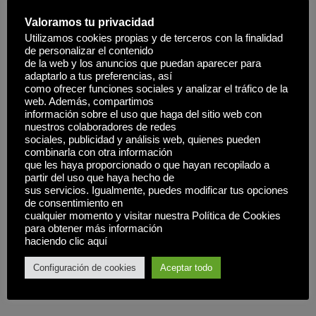
Valoramos tu privacidad
Utilizamos cookies propias y de terceros con la finalidad
de personalizar el contenido
de la web y los anuncios que puedan aparecer para
adaptarlo a tus preferencias, así
como ofrecer funciones sociales y analizar el tráfico de la
web. Además, compartimos
información sobre el uso que haga del sitio web con
nuestros colaboradores de redes
sociales, publicidad y análisis web, quienes pueden
combinarla con otra información
que les haya proporcionado o que hayan recopilado a
partir del uso que haya hecho de
sus servicios. Igualmente, puedes modificar tus opciones
de consentimiento en
cualquier momento y visitar nuestra Política de Cookies
para obtener más información
haciendo clic aquí
Configuración de cookies
Aceptar todo