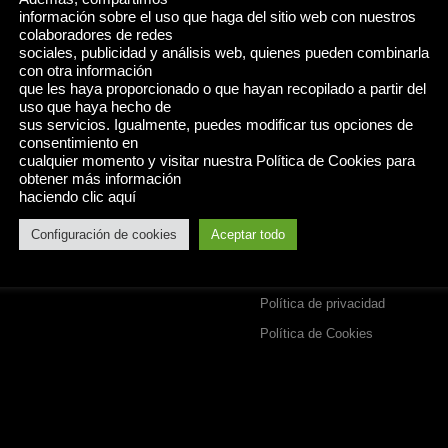
información sobre el uso que haga del sitio web con nuestros
colaboradores de redes
sociales, publicidad y análisis web, quienes pueden combinarla
con otra información
que les haya proporcionado o que hayan recopilado a partir del
uso que haya hecho de
sus servicios. Igualmente, puedes modificar tus opciones de
consentimiento en
cualquier momento y visitar nuestra Política de Cookies para
obtener más información
haciendo clic aquí
Configuración de cookies
Aceptar todo
INFORMACIÓN
Aviso legal
Política de privacidad
Política de Cookies