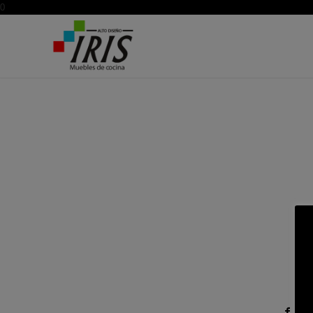
0
O
Compartir