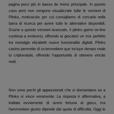
pagina poco più in basse de menù principale. In questo
caso però non vengono visualizzate tutte le versioni di
Plinko, motivación per cui consigliamo di cercarlo nella
barra di ricerca per avere tutte le alternative disponibili.
Grazie a queste versioni avanzate, il plinko game on-line
continua a evolversi, offrendo ai giocatori un mix perfetto
tra nostalgia elizabeth nuove funzionalità digitali. Plinko
casino permette di scommettere que incluye denaro reale
to criptovalute, offrendo l’opportunità di ottenere vincite
reali.
Quali Sono Le Caratteristiche Principali
Di Plinko Gioco?
Non sono pochi gli appassionati che si domandano se a
Plinko si vince veramente. La risposta è affermativa, a
trattato ovviamente di avere fortuna al gioco, ma
l’ammontare giusto dipende dal quota di difficoltà. Oggi le