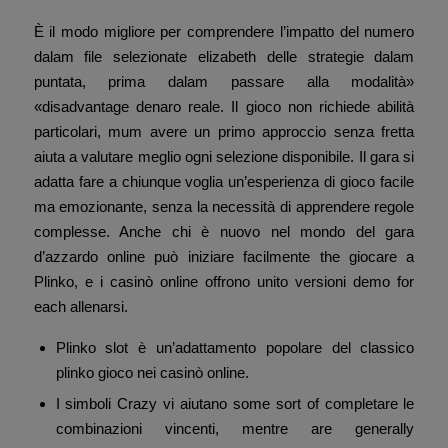
È il modo migliore per comprendere l’impatto del numero
dalam file selezionate elizabeth delle strategie dalam
puntata, prima dalam passare alla modalità»
«disadvantage denaro reale. Il gioco non richiede abilità
particolari, mum avere un primo approccio senza fretta
aiuta a valutare meglio ogni selezione disponibile. Il gara si
adatta fare a chiunque voglia un’esperienza di gioco facile
ma emozionante, senza la necessità di apprendere regole
complesse. Anche chi è nuovo nel mondo del gara
d’azzardo online può iniziare facilmente the giocare a
Plinko, e i casinò online offrono unito versioni demo for
each allenarsi.
Plinko slot è un’adattamento popolare del classico
plinko gioco nei casinò online.
I simboli Crazy vi aiutano some sort of completare le
combinazioni vincenti, mentre are generally