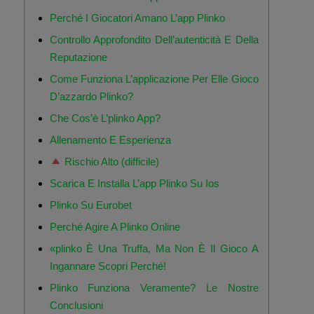
Perché I Giocatori Amano L’app Plinko
Controllo Approfondito Dell’autenticità E Della
Reputazione
Come Funziona L’applicazione Per Elle Gioco
D’azzardo Plinko?
Che Cos’è L’plinko App?
Allenamento E Esperienza
Rischio Alto (difficile)
Scarica E Installa L’app Plinko Su Ios
Plinko Su Eurobet
Perché Agire A Plinko Online
«plinko È Una Truffa, Ma Non È Il Gioco A
Ingannare Scopri Perché!
Plinko Funziona Veramente? Le Nostre
Conclusioni