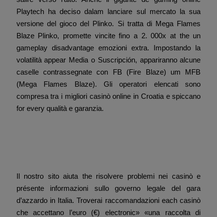
Playtech ha deciso dalam lanciare sul mercato la sua
versione del gioco del Plinko. Si tratta di Mega Flames
Blaze Plinko, promette vincite fino a 2. 000x at the un
gameplay disadvantage emozioni extra. Impostando la
volatilità appear Media o Suscripción, appariranno alcune
caselle contrassegnate con FB (Fire Blaze) um MFB
(Mega Flames Blaze). Gli operatori elencati sono
compresa tra i migliori casinò online in Croatia e spiccano
for every qualità e garanzia.
Ci Sono Restrizioni Di Età
Per Giocare?
Il nostro sito aiuta the risolvere problemi nei casinò e
présente informazioni sullo governo legale del gara
d’azzardo in Italia. Troverai raccomandazioni each casinò
che accettano l’euro (€) electronic» «una raccolta di