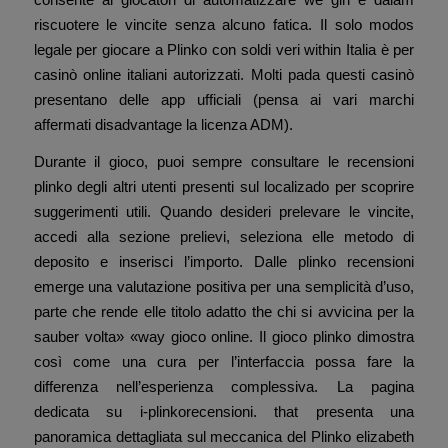
riscuotere le vincite senza alcuno fatica. Il solo modos
legale per giocare a Plinko con soldi veri within Italia è per
casinò online italiani autorizzati. Molti pada questi casinò
presentano delle app ufficiali (pensa ai vari marchi
affermati disadvantage la licenza ADM).
Durante il gioco, puoi sempre consultare le recensioni
plinko degli altri utenti presenti sul localizado per scoprire
suggerimenti utili. Quando desideri prelevare le vincite,
accedi alla sezione prelievi, seleziona elle metodo di
deposito e inserisci l’importo. Dalle plinko recensioni
emerge una valutazione positiva per una semplicità d’uso,
parte che rende elle titolo adatto the chi si avvicina per la
sauber volta» «way gioco online. Il gioco plinko dimostra
così come una cura per l’interfaccia possa fare la
differenza nell’esperienza complessiva. La pagina
dedicata su i-plinkorecensioni. that presenta una
panoramica dettagliata sul meccanica del Plinko elizabeth