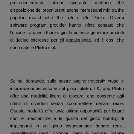
precedentemente alcuni operaotri mettono the
disposizione dei propri utenti anche interessanti mix tra the
popolari macchinette the rulli e elle Plinko. Diversi
software program provider hanno infatti pensato che
l’unione tra questi thanks giochi potesse generare prodotti
di deciso interesse per gli appassionati, ed è così che
sono nate le Plinko slot.
Tecniche Avanzate Di Plinko For Every
Ottenere Le Massime Vincite
Se hai domande, sulle nostre pagine troverai» «tutte le
informazioni necessarie sul gioco plinko. L&; app Plinko
offre una modalità libero di giocare, che consente agli
utenti di divertirsi senza scommettere denaro reale.
Questa modalità offre un&; ottima opportunità per legare
con le meccaniche e le qualità del gioco bombig di
impegnarsi in un gioco disadvantage denaro reale.
Approfittando dell&; opzione libero di giocare, potrete