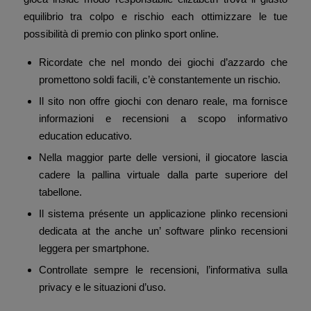
equilibrio tra colpo e rischio each ottimizzare le tue
possibilità di premio con plinko sport online.
Ricordate che nel mondo dei giochi d’azzardo che
promettono soldi facili, c’è constantemente un rischio.
Il sito non offre giochi con denaro reale, ma fornisce
informazioni e recensioni a scopo informativo
education educativo.
Nella maggior parte delle versioni, il giocatore lascia
cadere la pallina virtuale dalla parte superiore del
tabellone.
Il sistema présente un applicazione plinko recensioni
dedicata at the anche un’ software plinko recensioni
leggera per smartphone.
Controllate sempre le recensioni, l’informativa sulla
privacy e le situazioni d’uso.