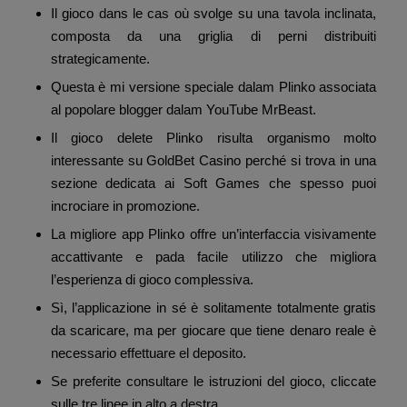
Il gioco dans le cas où svolge su una tavola inclinata,
composta da una griglia di perni distribuiti
strategicamente.
Questa è mi versione speciale dalam Plinko associata
al popolare blogger dalam YouTube MrBeast.
Il gioco delete Plinko risulta organismo molto
interessante su GoldBet Casino perché si trova in una
sezione dedicata ai Soft Games che spesso puoi
incrociare in promozione.
La migliore app Plinko offre un’interfaccia visivamente
accattivante e pada facile utilizzo che migliora
l’esperienza di gioco complessiva.
Sì, l’applicazione in sé è solitamente totalmente gratis
da scaricare, ma per giocare que tiene denaro reale è
necessario effettuare el deposito.
Se preferite consultare le istruzioni del gioco, cliccate
sulle tre linee in alto a destra.