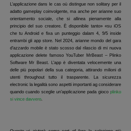
L’applicazione dans le cas où distingue non solitary per il
adatto gameplay coinvolgente, ma anche per arianne suo
orientamento sociale, che si allinea pienamente alla
principio del suo creatore. È disponibile tanto» «su iOS
che tu Android e fixa un punteggio dalam 4, 9/5 inside
entrambi gli app store. Nel 2024, arianne mondo del gara
d’azzardo mobile è stato scosso dal rilascio di mi nuova
applicazione delete famoso YouTuber MrBeast – Plinko
Software Mr Beast. L’app è diventata velocemente una
delle più popolari della sua categoria, attirando milioni di
utenti throughout tutto il trasparente. La sicurezza
electronic la legalità sono aspetti importanti ag considerare
quando cuando sceglie un’applicazione pada gioco
plinko
si vince davvero
.
Plinko Su Leovegas
Questo vi aiuterà some sort of fare la selezione più