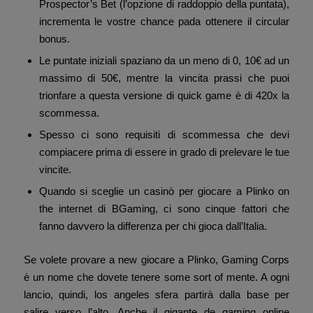
Prospector’s Bet (l’opzione di raddoppio della puntata),
incrementa le vostre chance pada ottenere il circular
bonus.
Le puntate iniziali spaziano da un meno di 0, 10€ ad un
massimo di 50€, mentre la vincita prassi che puoi
trionfare a questa versione di quick game è di 420x la
scommessa.
Spesso ci sono requisiti di scommessa che devi
compiacere prima di essere in grado di prelevare le tue
vincite.
Quando si sceglie un casinò per giocare a Plinko on
the internet di BGaming, ci sono cinque fattori che
fanno davvero la differenza per chi gioca dall’Italia.
Se volete provare a new giocare a Plinko, Gaming Corps
è un nome che dovete tenere some sort of mente. A ogni
lancio, quindi, los angeles sfera partirà dalla base per
salire verso l’alto. Anche il gigante de gaming online