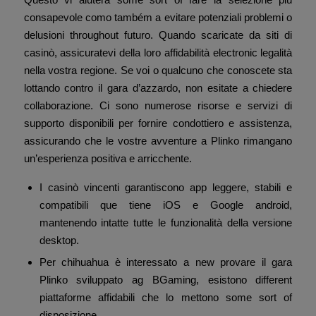
consapevole como também a evitare potenziali problemi o
delusioni throughout futuro. Quando scaricate da siti di
casinò, assicuratevi della loro affidabilità electronic legalità
nella vostra regione. Se voi o qualcuno che conoscete sta
lottando contro il gara d’azzardo, non esitate a chiedere
collaborazione. Ci sono numerose risorse e servizi di
supporto disponibili per fornire condottiero e assistenza,
assicurando che le vostre avventure a Plinko rimangano
un’esperienza positiva e arricchente.
I casinò vincenti garantiscono app leggere, stabili e
compatibili que tiene iOS e Google android,
mantenendo intatte tutte le funzionalità della versione
desktop.
Per chihuahua è interessato a new provare il gara
Plinko sviluppato ag BGaming, esistono different
piattaforme affidabili che lo mettono some sort of
disposizione.