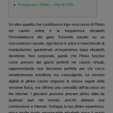
Prospector’s Plinko – Rtp 96 10%
Un altro aspetto che contribuisce ing» «successo di Plinko
nei casinò online è la trasparenza elizabeth
l’immediatezza del gara. Essendo basato su un
meccanismo casuale, ogni lancio è unico e manchevole di
manipolazioni, garantendo un’esperienza equa elizabeth
divertente. Non sorprende, quindi, che Plinko funzioni
come primero dei giochi preferiti nei casinò virtuali,
rappresentando una decisione perfetta per chi cerca
intrattenimento manifesto ma coinvolgente. Le versioni
digitali di plinko casino seguono le stesse regole della
versione fisica, ma offrono una comodità dell’accesso on
the internet. I giocatori possono provare plinko italia da
qualsiasi part del mondo, purché abbiano una
connessione a Internet. Sviluppa la tua plinko esperienza,
gioca inside modo responsabile elizabeth trova il giusto