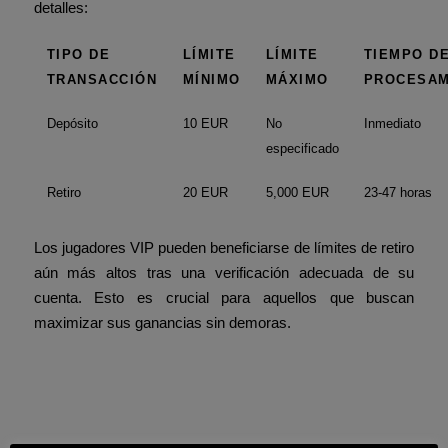
detalles:
TIPO DE
LÍMITE
LÍMITE
TIEMPO D
TRANSACCIÓN
MÍNIMO
MÁXIMO
PROCESAM
Depósito
10 EUR
No
Inmediato
especificado
Retiro
20 EUR
5,000 EUR
23-47 horas
Los jugadores VIP pueden beneficiarse de límites de retiro
aún más altos tras una verificación adecuada de su
cuenta. Esto es crucial para aquellos que buscan
maximizar sus ganancias sin demoras.
¿Qué ventajas ofrece el
programa VIP de glorion