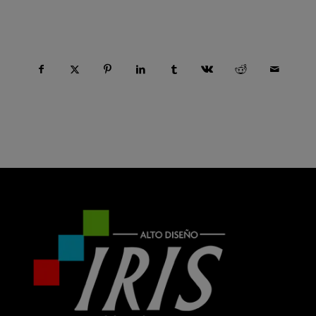
Compartir esta entrada