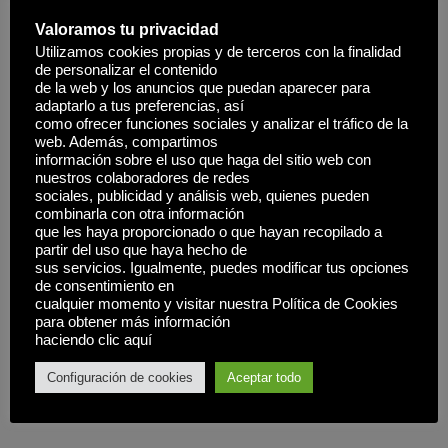
casino?
Valoramos tu privacidad
El programa VIP de glorion casino está diseñado para
Utilizamos cookies propias y de terceros con la finalidad
recompensar a sus jugadores más leales. Algunas de las
de personalizar el contenido
de la web y los anuncios que puedan aparecer para
ventajas que se ofrecen incluyen:
adaptarlo a tus preferencias, así
como ofrecer funciones sociales y analizar el tráfico de la
Gestión personal de cuentas con asesores dedicados.
web. Además, compartimos
información sobre el uso que haga del sitio web con
Acceso exclusivo a promociones y torneos.
nuestros colaboradores de redes
sociales, publicidad y análisis web, quienes pueden
Bonificaciones personalizadas y mayores límites de
combinarla con otra información
retiro.
que les haya proporcionado o que hayan recopilado a
partir del uso que haya hecho de
Invitaciones a eventos especiales y viajes.
sus servicios. Igualmente, puedes modificar tus opciones
de consentimiento en
Este enfoque personalizado permite a los jugadores
cualquier momento y visitar nuestra Política de Cookies
para obtener más información
disfrutar de una experiencia más gratificante y adaptada a
haciendo clic aquí
sus necesidades.
Configuración de cookies
Aceptar todo
¿Cómo se gestionan las