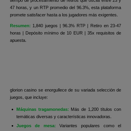
tiempo de procesamiento de retiros que oscila entre 23 y
47 horas, y un RTP promedio del 96.3%, esta plataforma
promete satisfacer hasta a los jugadores más exigentes.
Resumen:
1,840 juegos | 96.3% RTP | Retiro en 23-47
horas | Depósito mínimo de 10 EUR | 35x requisitos de
apuesta.
¿Qué tipos de juegos ofrece
glorion casino en su
plataforma móvil?
glorion casino se enorgullece de su variada selección de
juegos, que incluye:
Máquinas tragamonedas:
Más de 1,200 títulos con
temáticas diversas y características innovadoras.
Juegos de mesa:
Variantes populares como el