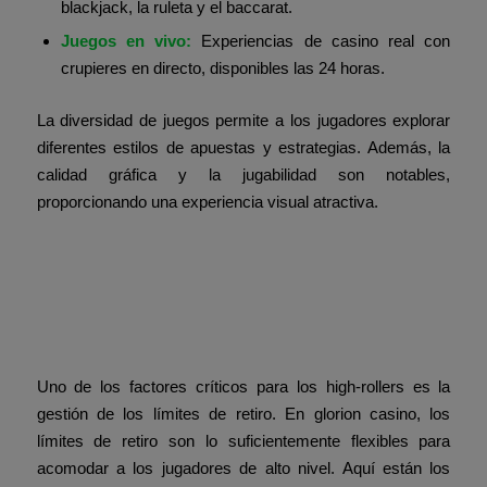
blackjack, la ruleta y el baccarat.
Juegos en vivo:
Experiencias de casino real con
crupieres en directo, disponibles las 24 horas.
La diversidad de juegos permite a los jugadores explorar
diferentes estilos de apuestas y estrategias. Además, la
calidad gráfica y la jugabilidad son notables,
proporcionando una experiencia visual atractiva.
¿Cuáles son los límites de
retiro y depósito en glorion
casino?
Uno de los factores críticos para los high-rollers es la
gestión de los límites de retiro. En glorion casino, los
límites de retiro son lo suficientemente flexibles para
acomodar a los jugadores de alto nivel. Aquí están los