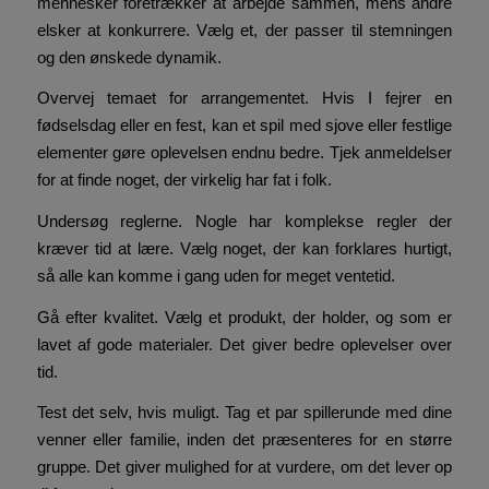
mennesker foretrækker at arbejde sammen, mens andre
elsker at konkurrere. Vælg et, der passer til stemningen
og den ønskede dynamik.
Overvej temaet for arrangementet. Hvis I fejrer en
fødselsdag eller en fest, kan et spil med sjove eller festlige
elementer gøre oplevelsen endnu bedre. Tjek anmeldelser
for at finde noget, der virkelig har fat i folk.
Undersøg reglerne. Nogle har komplekse regler der
kræver tid at lære. Vælg noget, der kan forklares hurtigt,
så alle kan komme i gang uden for meget ventetid.
Gå efter kvalitet. Vælg et produkt, der holder, og som er
lavet af gode materialer. Det giver bedre oplevelser over
tid.
Test det selv, hvis muligt. Tag et par spillerunde med dine
venner eller familie, inden det præsenteres for en større
gruppe. Det giver mulighed for at vurdere, om det lever op