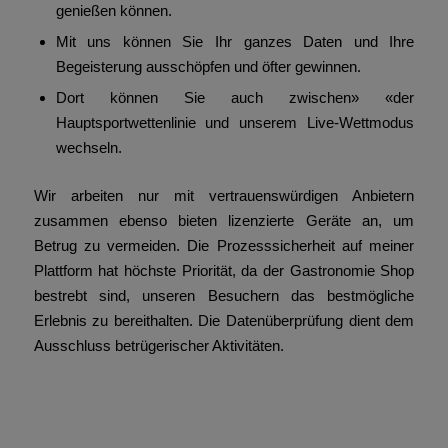
genießen können.
Mit uns können Sie Ihr ganzes Daten und Ihre
Begeisterung ausschöpfen und öfter gewinnen.
Dort können Sie auch zwischen» «der
Hauptsportwettenlinie und unserem Live-Wettmodus
wechseln.
Wir arbeiten nur mit vertrauenswürdigen Anbietern
zusammen ebenso bieten lizenzierte Geräte an, um
Betrug zu vermeiden. Die Prozesssicherheit auf meiner
Plattform hat höchste Priorität, da der Gastronomie Shop
bestrebt sind, unseren Besuchern das bestmögliche
Erlebnis zu bereithalten. Die Datenüberprüfung dient dem
Ausschluss betrügerischer Aktivitäten.
Beliebte Ereignisse Und
Sportwettbewerbe Unter