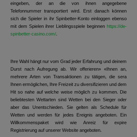
eingeben, der an die von ihnen angegebene
Telefonnummer transportiert wird. Erst danach können
sich die Spieler in ihr Spinbetter-Konto einloggen ebenso
mit dem Spielen ihrer Lieblingsspiele beginnen
https://de-
spinbetter-casino.com/
.
Erste Schritte Mit Spinbetter
Ihre Wahl hängt nur vom Grad jeder Erfahrung und deinem
Durst nach Aufregung ab. Wir offerieren» «Ihnen an,
mehrere Arten von Transaktionen zu tätigen, die sera
Ihnen ermöglichen, Ihre Freizeit zu diversifizieren und dem
Hit so nahe auf welche weise möglich zu kommen. Die
beliebtesten Wettarten sind Wetten bei den Sieger oder
aber das Unentschieden. Sie gelten als Schedule für
Wetten und werden für jedes Ereignis angeboten. Ein
Willkommenspaket wird wie Anreiz für expire
Registrierung auf unserer Website angeboten.