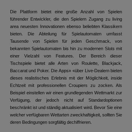
͏3 Live-casin͏o
Die Plattform bietet eine große Anzahl von Spielen
führender Entwickler, die den Spielern Zugang zu living
area neuesten Innovationen ebenso beliebten Klassikern
bieten. Die Abteilung für Spielautomaten umfasst
Tausende von Spielen für jeden Geschmack, von
bekannten Spielautomaten bis hin zu modernen Slots mit
einer Vielzahl von Features. Der Bereich dieser
Tischspiele bietet alle Arten von Roulette, Blackjack,
Baccarat und Poker. Die Apps» «über Live-Dealern bieten
dieses realistisches Erlebnis mit der Möglichkeit, inside
Echtzeit mit professionellen Croupiers zu zocken. Als
Beispiel einstellen wir einen grundlegenden Wettmarkt zur
Verfügung, der jedoch nicht auf Standardoptionen
beschränkt ist und ständig aktualisiert wird. Bevor Sie eine
welcher verfügbaren Wettarten zweckhaftigkeit, sollten Sie
deren Bedingungen sorgfältig dechiffrieren.