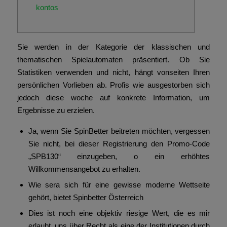
kontos
Sie werden in der Kategorie der klassischen und
thematischen Spielautomaten präsentiert. Ob Sie
Statistiken verwenden und nicht, hängt vonseiten Ihren
persönlichen Vorlieben ab. Profis wie ausgestorben sich
jedoch diese woche auf konkrete Information, um
Ergebnisse zu erzielen.
Ja, wenn Sie SpinBetter beitreten möchten, vergessen
Sie nicht, bei dieser Registrierung den Promo-Code
„SPB130“ einzugeben, o ein erhöhtes
Willkommensangebot zu erhalten.
Wie sera sich für eine gewisse moderne Wettseite
gehört, bietet Spinbetter Österreich
Dies ist noch eine objektiv riesige Wert, die es mir
erlaubt, uns über Recht als eine der Institutionen durch