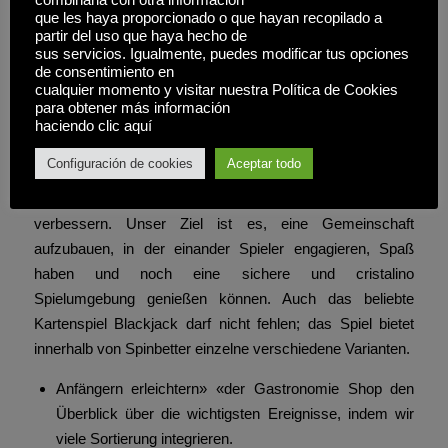
que les haya proporcionado o que hayan recopilado a
Spinbetter
partir del uso que haya hecho de
Sportwettenangebot
sus servicios. Igualmente, puedes modificar tus opciones
de consentimiento en
cualquier momento y visitar nuestra Política de Cookies
Unsere Vision ist es, wie eine der vertrauenswürdigsten
para obtener más información
und seriösesten Online-Wettplattformen weltweit
haciendo clic aquí
anerkannt über werden. Wir verpflichten uns zu ständiger
Configuración de cookies
Aceptar todo
Innovation und offerieren neue Spiele, Funktionen und
Wettmöglichkeiten a good, um das Benutzererlebnis zu
verbessern. Unser Ziel ist es, eine Gemeinschaft
aufzubauen, in der einander Spieler engagieren, Spaß
haben und noch eine sichere und cristalino
Spielumgebung genießen können. Auch das beliebte
Kartenspiel Blackjack darf nicht fehlen; das Spiel bietet
innerhalb von Spinbetter einzelne verschiedene Varianten.
Anfängern erleichtern» «der Gastronomie Shop den
Überblick über die wichtigsten Ereignisse, indem wir
viele Sortierung integrieren.