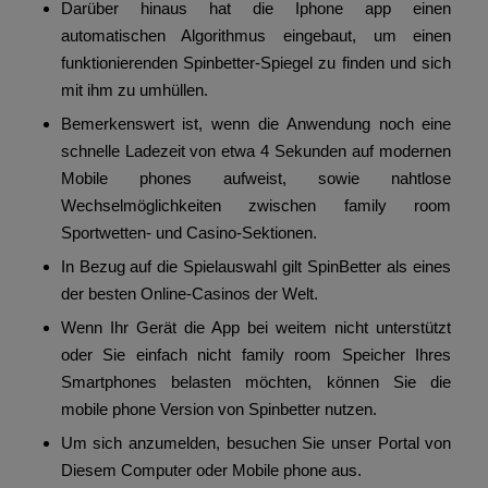
Darüber hinaus hat die Iphone app einen
automatischen Algorithmus eingebaut, um einen
funktionierenden Spinbetter-Spiegel zu finden und sich
mit ihm zu umhüllen.
Bemerkenswert ist, wenn die Anwendung noch eine
schnelle Ladezeit von etwa 4 Sekunden auf modernen
Mobile phones aufweist, sowie nahtlose
Wechselmöglichkeiten zwischen family room
Sportwetten- und Casino-Sektionen.
In Bezug auf die Spielauswahl gilt SpinBetter als eines
der besten Online-Casinos der Welt.
Wenn Ihr Gerät die App bei weitem nicht unterstützt
oder Sie einfach nicht family room Speicher Ihres
Smartphones belasten möchten, können Sie die
mobile phone Version von Spinbetter nutzen.
Um sich anzumelden, besuchen Sie unser Portal von
Diesem Computer oder Mobile phone aus.