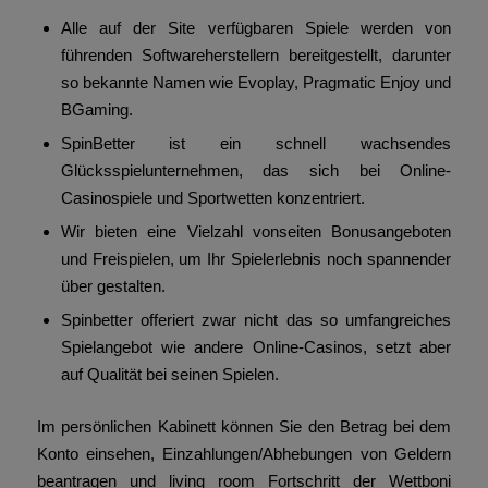
Alle auf der Site verfügbaren Spiele werden von
führenden Softwareherstellern bereitgestellt, darunter
so bekannte Namen wie Evoplay, Pragmatic Enjoy und
BGaming.
SpinBetter ist ein schnell wachsendes
Glücksspielunternehmen, das sich bei Online-
Casinospiele und Sportwetten konzentriert.
Wir bieten eine Vielzahl vonseiten Bonusangeboten
und Freispielen, um Ihr Spielerlebnis noch spannender
über gestalten.
Spinbetter offeriert zwar nicht das so umfangreiches
Spielangebot wie andere Online-Casinos, setzt aber
auf Qualität bei seinen Spielen.
Im persönlichen Kabinett können Sie den Betrag bei dem
Konto einsehen, Einzahlungen/Abhebungen von Geldern
beantragen und living room Fortschritt der Wettboni