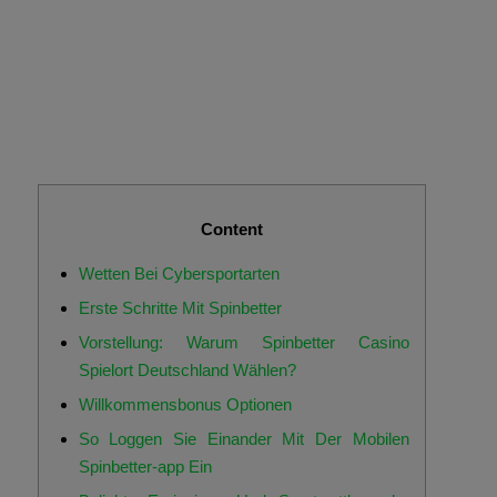
Spinbetter Casino Und
Sportwetten In
Deutschland
Spinbetter
Content
Wetten Bei Cybersportarten
Erste Schritte Mit Spinbetter
Vorstellung: Warum Sp͏inbe͏tter͏ Casino
S͏pielort Deutschlan͏d Wählen?
Willkommensbonus Optionen
So Loggen Sie Einander Mit Der Mobilen
Spinbetter-app Ein