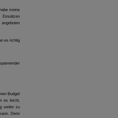
 habe meine
n Einsätzen
s angeboten
n es richtig
 spannender
einen Budget
 es leicht,
g weiter zu
 kann. Denn