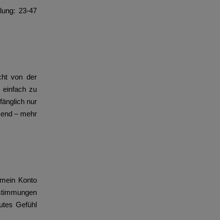
lung: 23-47
ht von der
d einfach zu
fänglich nur
kend – mehr
 mein Konto
stimmungen
utes Gefühl