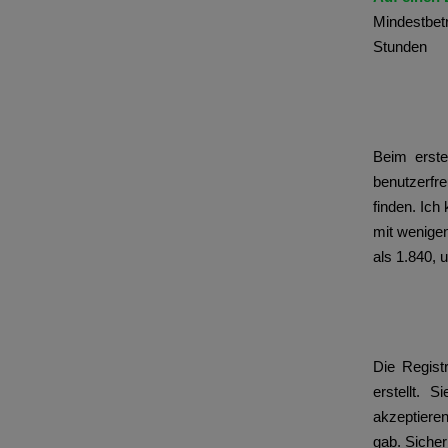
Mindestbet
Stunden
Erste
Beim erst
benutzerfre
finden. Ich
mit wenige
als 1.840, 
Anme
Die Regist
erstellt.
akzeptiere
gab. Sicherh