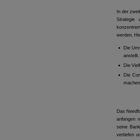
In der zwe
Strategie 
konzentrie
werden. Hie
Die Ums
anstellt.
Die Viel
Die Com
machen
Fazit
Das Needfor
anfangen m
seine Bank
vertiefen 