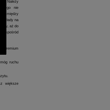
ino. Należy
órego nie
zują między
 zakłady na
saty, aż do
dkę spośród
ne gremium
wymóg ruchu
zytu.
sz większe
yna I