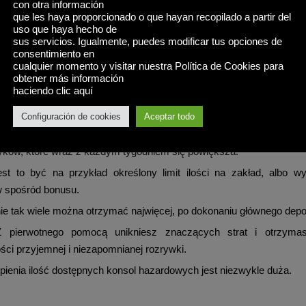
ięćdziesięciu darmowych spinów do odwiedzenia automatu Great Rh
con otra información
que les haya proporcionado o que hayan recopilado a partir del
ejscu pamiętać o szczególnym kodzie DEP2, z brakiem kt
uso que haya hecho de
ać uzyskamy tych benefitów. W tymże wypadku zawodnicy rywali
sus servicios. Igualmente, puedes modificar tus opciones de
consentimiento en
cową pozycję w tabeli. Swój ranking mogą oni poprawiać, stawiając
cualquier momento y visitar nuestra Política de Cookies para
 sportowe. Gwoli zwycięzców przewidziane są lukratywne rekompen
obtener más información
usisz przejść na oficjalną stronę bukmachera i otworzyć zakła
haciendo clic aquí
Configuración de cookies
Aceptar todo
su początkowych chwil podmiot ten zaskarbił osobiście ogrom
ków, które wraz z każdym tygodniem się powiększa.
st to być na przykład określony limit ilości na zakład, albo 
 spośród bonusu.
ie tak wiele można otrzymać najwięcej, po dokonaniu głównego depo
 pierwotnego pomocą unikniesz znaczących strat i otrzyma
ści przyjemnej i niezapomnianej rozrywki.
pienia ilość dostępnych konsol hazardowych jest niezwykle duża.
ne Kody Promocyjne Gwoli Kas