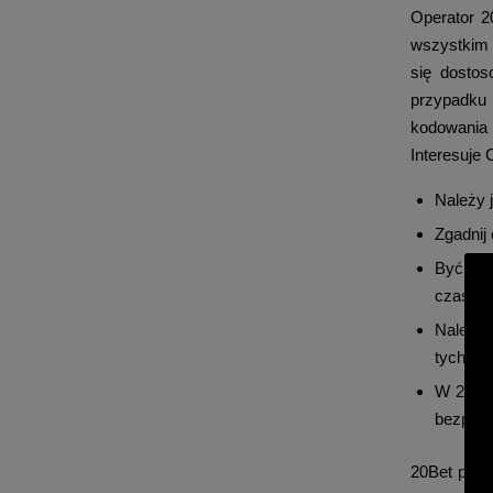
Operator 2
wszystkim 
się dosto
przypadku 
kodowania
Interesuje
Należy 
Zgadnij
Być moż
czasu w
Należy 
tychże 
W 20Bet
bezpłat
20Bet prze