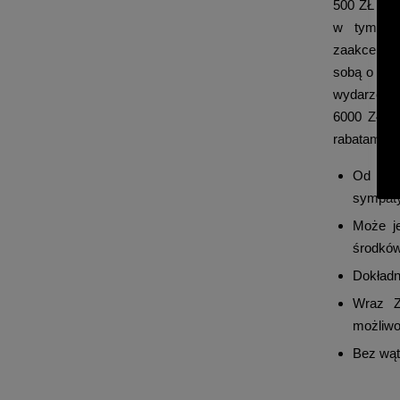
500 ZŁ i p
w tym mi
zaakceptow
sobą o koń
wydarzenia
6000 ZŁ. M
rabatami.
Od Cza
sympaty
Może je
środków
Dokładn
Wraz Z
możliwo
Bez wąt
Obec