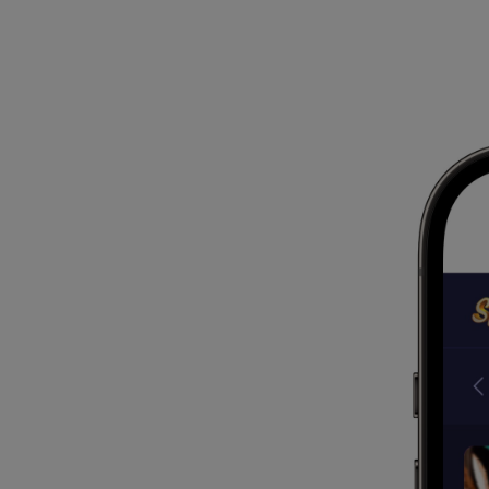
Lvb
Bo