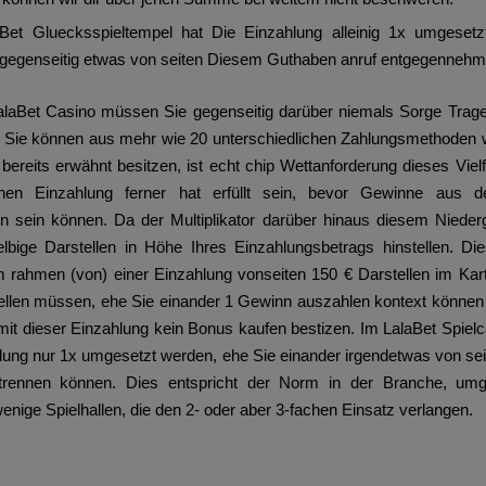
Bet Gluecksspieltempel hat Die Einzahlung alleinig 1x umgesetz
 gegenseitig etwas von seiten Diesem Guthaben anruf entgegenneh
alaBet Casino müssen Sie gegenseitig darüber niemals Sorge Trage
h Sie können aus mehr wie 20 unterschiedlichen Zahlungsmethoden 
 bereits erwähnt besitzen, ist echt chip Wettanforderung dieses Viel
ichen Einzahlung ferner hat erfüllt sein, bevor Gewinne aus 
n sein können. Da der Multiplikator darüber hinaus diesem Niederg
bige Darstellen in Höhe Ihres Einzahlungsbetrags hinstellen. Die
m rahmen (von) einer Einzahlung vonseiten 150 € Darstellen im Kar
tellen müssen, ehe Sie einander 1 Gewinn auszahlen kontext können 
mit dieser Einzahlung kein Bonus kaufen bestizen. Im LalaBet Spie
hlung nur 1x umgesetzt werden, ehe Sie einander irgendetwas von se
trennen können. Dies entspricht der Norm in der Branche, umg
wenige Spielhallen, die den 2- oder aber 3-fachen Einsatz verlangen.
 Sie Die Bequemste Zahlungsoption Des W