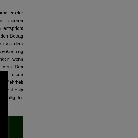
rbeiter (der
em anderen
 entspricht
 den Betrag
ern via dem
sie iGaming
anken, wenn
eht man Den
 (der stasi)
oße Mehrheit
e echt chip
nfällig für