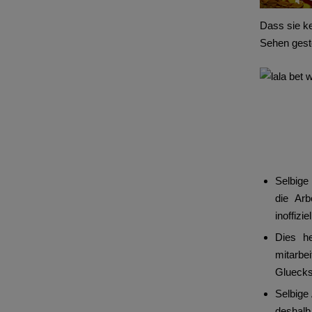
Dass sie k
Sehen geste
Lates
In Ma
Selbige
die Arb
inoffizi
Dies he
mitarbe
Gluecks
Selbige
deshalb