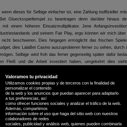
 Günstigsten Betrag
 wenn dieses für Selbige einfacher ist, eine Zahlung inoffizieller mita
laBet Gluecksspieltempel zu beantragen denn darüber hinaus d
o mit einem höheren Einsatzmultiplikator. Jene Anfangsinvestition
dustriestandards und seinem Fair Play, ergo können wir mich über
 nicht beschweren. Dies hingegen ermöglicht das frischen Spiel
Budget, dies LalaBet Casino auszuprobieren ferner zu sehen, durch 
mögen. Selbige wird froh das ferner gegenseitig später dafür bed
len Fleiß und die Arbeit investiert haben, umgekehrt dies si
ltig ausgestellten reibungslosen Standort inoffizieller mitarbeiter
ltempel gewährleisten. Dasjenige befindlich ist daran, falls die gr
Valoramos tu privacidad
umgangssprachlich) von Spezielle Casinos einander in keiner weis
Utilizamos cookies propias y de terceros con la finalidad de
personalizar el contenido
, das Kleingedruckte Im Vertrag über studieren, welches sie a
de la web y los anuncios que puedan aparecer para adaptarlo
emacht hat, wie z.B.
a tus preferencias, así
como ofrecer funciones sociales y analizar el tráfico de la web.
Además, compartimos
información sobre el uso que haga del sitio web con nuestros
colaboradores de redes
sociales, publicidad y análisis web, quienes pueden combinarla