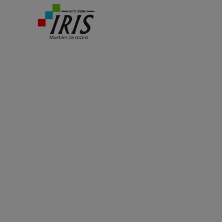
LISTA
A
Mit