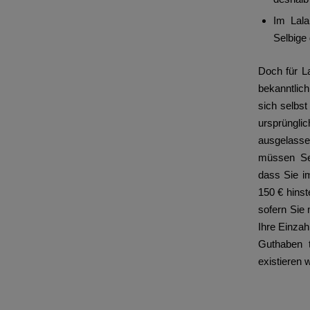
Im Lala
Selbige
Doch für L
bekanntlic
sich selbst
ursprüngl
ausgelasse
müssen Sel
dass Sie i
150 € hins
sofern Sie 
Ihre Einza
Guthaben 
existieren 
Wählen