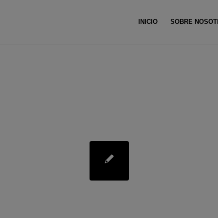
INICIO
SOBRE NOSOT
DO DE LA ETIQUETA:
LALABET
uszahlungsprobleme Inoffiziell
arbeiter (der Stasi) Lalabet Cas