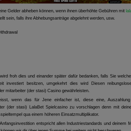
eine Gelder abheben können, wenn ihnen überhöhte Gebühren mit
la
llt sein, falls ihre Abhebungsanträge abgelehnt werden, usw.
t Launched Online Casinos – C
y 2024
 wird froh dies und einander später dafür bedanken, falls Sie welch
eit investiert besitzen, umgekehrt dies wird Diesen reibungslos
eller mitarbeiter (der stasi) Casino gewährleisten.
isst, wenn das für Jene einfacher ist, diese eine, Auszahlung in
iter (der stasi) LalaBet Spielcasino zu vorschlagen denn mit dei
spieltempel qua einem höheren Einsatzmultiplikator.
 Anfangsinvestition entspricht allen Industriestandards und deinem 
 können wir dir über jenen Summe bei weitem nicht beschweren.