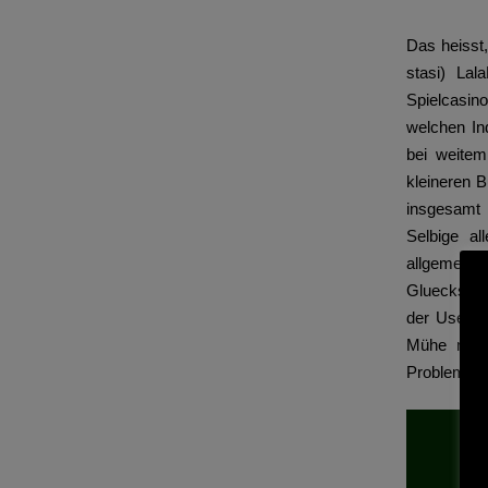
Welchen
Das heisst,
stasi) La
Spielcasin
welchen In
bei weitem
kleineren 
insgesamt 
Selbige al
allgemeingü
Gluecksspie
der User (
Mühe macht
Probleme g