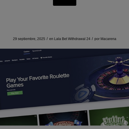
et Casino ️ Offizielle Seite Logi
t Bonus Und-zeichen Erfahrun
/
/
29 septiembre, 2025
en
Lala Bet Withdrawal 24
por
Macarena