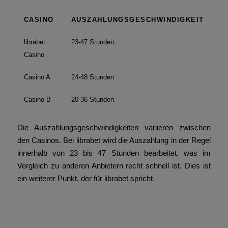
CASINO
AUSZAHLUNGSGESCHWINDIGKEIT
librabet
23-47 Stunden
Casino
Casino A
24-48 Stunden
Casino B
20-36 Stunden
Die Auszahlungsgeschwindigkeiten variieren zwischen
den Casinos. Bei librabet wird die Auszahlung in der Regel
innerhalb von 23 bis 47 Stunden bearbeitet, was im
Vergleich zu anderen Anbietern recht schnell ist. Dies ist
ein weiterer Punkt, der für librabet spricht.
4. Mindesteinzahlungen und