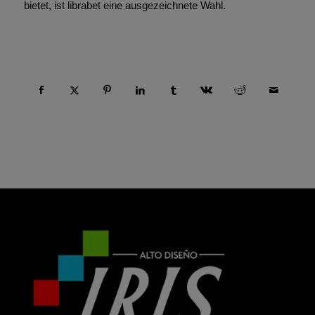
bietet, ist librabet eine ausgezeichnete Wahl.
Compartir esta entrada