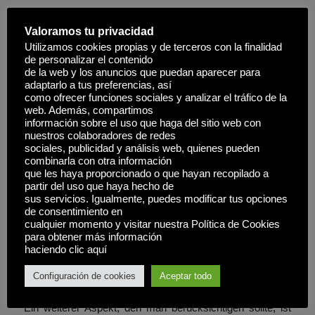
-abhebungen
librabet Casino:
Mindesteinzahlung von 10 EUR,
Valoramos tu privacidad
Utilizamos cookies propias y de terceros con la finalidad
Abhebung ab 20 EUR
de personalizar el contenido
Casino A:
Mindesteinzahlung 20 EUR, Abhebung ab
de la web y los anuncios que puedan aparecer para
adaptarlo a tus preferencias, así
30 EUR
como ofrecer funciones sociales y analizar el tráfico de la
Casino B:
Mindesteinzahlung 15 EUR, Abhebung ab
web. Además, compartimos
información sobre el uso que haga del sitio web con
25 EUR
nuestros colaboradores de redes
sociales, publicidad y análisis web, quienes pueden
Die Bedingungen für Einzahlungen und Abhebungen sind
combinarla con otra información
que les haya proporcionado o que hayan recopilado a
ebenfalls wichtig. librabet bietet eine der niedrigsten
partir del uso que haya hecho de
Mindesteinzahlungen, was Neueinsteigern zugutekommt.
sus servicios. Igualmente, puedes modificar tus opciones
de consentimiento en
Dies ermöglicht es Spielern, mit geringem Risiko zu
cualquier momento y visitar nuestra Política de Cookies
beginnen.
para obtener más información
haciendo clic aquí
5. Spielangebot und Vielfalt
Configuración de cookies
Aceptar todo
Ein weiterer Aspekt, den man berücksichtigen sollte, ist