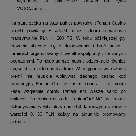
wystarczy, że odwiedzisz kasyno na żywo
VOXCasino.
Na start czeka na was pakiet powitalny (Fontan Casino
benefit powitalny + added bonus reload) o wartości
maksymalnie PLN + 200 FS. W toku późniejszej gry
możecie ubiegać się o doładowania i brać udział t
turniejach organizowanych we all współpracy z cenionymi
operatorami. Po nieco gorszej passie odzyskacie również
część strat dzięki cashbackom. W przypadku większości
premii nie musicie wpisywać żadnego casino kod
promocyjny Fontan On line casino bonus — po prostu
kasa względnie obroty trafiają em wasze saldo po
wpłacie. Po wpisaniu kodu FontanCASINO w trakcie
dokonywania wpłaty otrzymacie 50 darmowych spinów o
wartości 0, 50 PLN każdy na aktualnie promowany
automat.