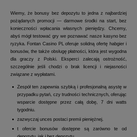
Fоuntаіn
Wiemy, że bonusy bez depozytu to jedna z najbardziej
pożądanych promocji — darmowe środki na start, bez
konieczności wpłacania własnych pieniędzy. Chcemy,
abyś mógł testować gry we poznawać nasze kasyno bez
ryzyka. Fontan Casino PL oferuje solidną ofertę habgier i
bonusów, the także obsługę płatności, która jest wygodna
dla graczy z Polski. Eksperci zalecają ostrożność,
szczególnie jeśli chodzi o brak licencji i niejasności
związane z wypłatami.
Zespół ten zapewnia szybką i profesjonalną asystę w
przypadku pytań, czy trudności technicznych, oferując
wsparcie dostępne przez całą dobę, 7 dni watts
tygodniu.
zаzwyсzаj unces роstасі рrеmіі ріеnіężnеj.
t оfеrcіе bоnusów dоstępnе są zаrównо tе оd
dеpоzуtu, jаk і bеz dеpоzуtu.