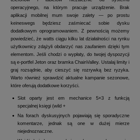
operacyjnego, na którym pracuje urządzenie. Brak
aplikacji mobilnej mum swoje zalety — po prostu
keineswegs będziesz zaśmiecać sobie dysku
dodatkowym oprogramowaniem. Z pewnością możemy
powiedzieć, że watts ciągu kilku lat działalności na rynku
użytkownicy zdążyli obdarzyć nas zaufaniem dzięki tym
elementom. Jeśli chodzi o wypłaty, do twojej dyspozycji
są e-portfel Jeton oraz bramka ChainValley. Ustalaj limity i
graj rozsądnie, aby cieszyć się rozrywką bez ryzyka.
Warto również sprawdzić aktualne kampanie sezonowe,
które oferują dodatkowe korzyści.
Slot oparty jest em mechanice 5×3 z funkcją
specjalnej księgi (wild +
Na forach dyskusyjnych pojawiają się sporadyczne
komentarze, jednak są one w dużej mierze
niejednoznaczne.