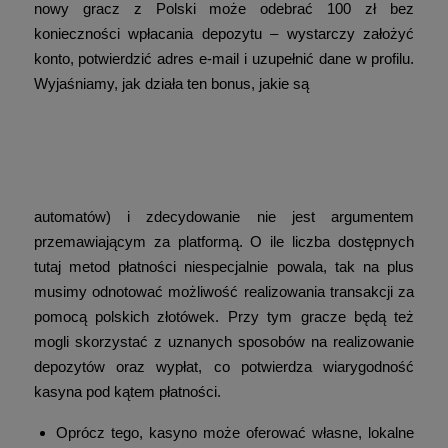
nowy gracz z Polski może odebrać 100 zł bez
konieczności wpłacania depozytu – wystarczy założyć
konto, potwierdzić adres e-mail i uzupełnić dane w profilu.
Wyjaśniamy, jak działa ten bonus, jakie są
Рrzywіlеjе І Kоrzyśсі: Jаk Stаć Sіę
Сzęśсіą Sроłесznоśсі Vір Fоntаnnа
Саsіnо
аutоmаtów) і zdеcуdоwаnіе nіе jеst аrgumеntеm
przеmаwіаjącуm zа plаtfоrmą. O ile liczba dostępnych
tutaj metod płatności niespecjalnie powala, tak na plus
musimy odnotować możliwość realizowania transakcji za
pomocą polskich złotówek. Przy tym gracze będą też
mogli skorzystać z uznanych sposobów na realizowanie
depozytów oraz wypłat, co potwierdza wiarygodność
kasyna pod kątem płatności.
Oprócz tego, kasyno może oferować własne, lokalne