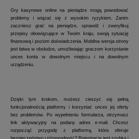
Gry kasynowe online na pieniądze mogą powodować
problemy i wiązać się z wysokim ryzykiem. Zanim
zaczniesz grać na pieniądze, sprawdź i zweryfikuj
przepisy obowiązujące w Twoim kraju, swoją sytuację
finansową i poziom doświadczenia. Mobilna wersja strony
jest łatwa w obsłudze, umożliwiając graczom korzystanie
unces konta w dowolnym miejscu i na dowolnym
urządzeniu.
Jak Założyć Nowe Konto Watts Fontan
Casino?
Dzięki tym krokom, możesz cieszyć się pełną
funkcjonalnością platformy i korzystać unces jej oferty
bez problemów. Po wypełnieniu formularza, otrzymasz
link aktywacyjny na podany adres e-mail. Chcesz
rozpocząć przygodę z platformą, która oferuje
bezpieczeństwo i różnorodność? Rejestracja jest szybka i