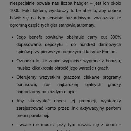
niespecjalnie powala nas liczba habgier – jest ich około
1000. Fakt faktem, wystarczy to be able to, aby dobrze
bawić się na tym serwisie hazardowym, zwłaszcza że
ogromną część tych gier stanowią automaty.
Jego benefit powitalny obejmuje carry out 300%
dopasowania depozytu i do hundred darmowych
spinów przy pierwszym depozycie t kasynie Fontan.
Oznacza to, że zanim wypłacisz wygrane z bonusu,
musisz kilkakrotnie obrócić jego wartość t grach.
Oferujemy wszystkim graczom ciekawe programy
bonusowe, zaś najbardziej lojalnych graczy
nagradzamy na każdym etapie.
Aby skorzystać unces tej promocji, wystarczy
zarejestrować konto przez link aktywacyjny perform
premii powitalnej.
I wcale nie musisz przy tym ruszać się z domu –