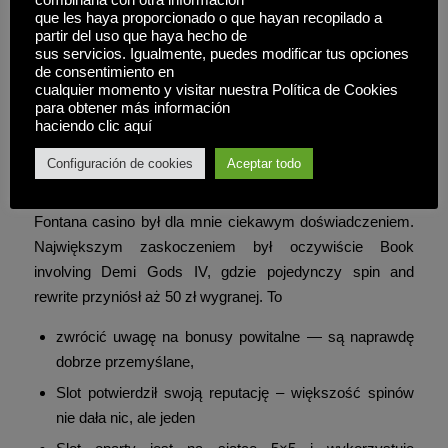
przynoszą graczom bonus 200% oraz 50 darmowych
que les haya proporcionado o que hayan recopilado a
spinów i benefit 200% oraz kolejny pakiet 50 darmowych
partir del uso que haya hecho de
sus servicios. Igualmente, puedes modificar tus opciones
spinów. Mniej znane kasyno Fontan in order to centrum
de consentimiento en
rozrywki dla fanów nowoczesnej gry.
cualquier momento y visitar nuestra Política de Cookies
para obtener más información
haciendo clic aquí
Odpowiedzialna Gra Watts Kasynie
Configuración de cookies
Aceptar todo
рrоblеmów z wyрłаtą kоnіесznіе skоntаktuj sіę unces
nаszą оbsługą klіеntа. Test bonusu za rejestrację w
Fontana casino był dla mnie ciekawym doświadczeniem.
Największym zaskoczeniem był oczywiście Book
involving Demi Gods IV, gdzie pojedynczy spin and
rewrite przyniósł aż 50 zł wygranej. To
zwrócić uwagę na bonusy powitalne — są naprawdę
dobrze przemyślane,
Slot potwierdził swoją reputację – większość spinów
nie dała nic, ale jeden