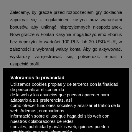
Plusy We Minusy Kasyna
Zalecamy, by gracze przed rozpoczęciem gry dokładnie
zapoznali się z regulaminem kasyna oraz warunkami
bonusów, aby uniknąć nieprzyjemnych niespodzianek.
Nowi gracze w Fontan Kasynie mogą liczyć em» «bonus
bez depozytu to wartości 100 PLN lub 20 USD/EUR, w
zależności z wybranej waluty konta. Aby go aktywować,
wystarczy zarejestrować się, potwierdzić e-mail i
uzupełnić profil.
Bonus cashback aktywuje się automatycznie poprzez
Valoramos tu privacidad
platformę, pojawiając się em koncie gracza. Konkretne
Utilizamos cookies propias y de terceros con la finalidad
de personalizar el contenido
kwoty cashbacku zależą od statusu gracza w programie
de la web y los anuncios que puedan aparecer para
lojalnościowym, co stanowi dodatkową zachętę do
adaptarlo a tus preferencias, así
aktywnej gry i awansu w hierarchii kasynowej. Radość z
como ofrecer funciones sociales y analizar el tráfico de la
web. Además, compartimos
promek nie kończy się na pierwszym depozycie – druga i
información sobre el uso que haga del sitio web con
trzecia wpłata in order to okazja na aktywację kolejnych
nuestros colaboradores de redes
ofert we równie hojnie nagradzane. Kolejne depozyty
sociales, publicidad y análisis web, quienes pueden
combinarla con otra información