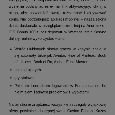
wyśle na podany adres e-mail link aktywacyjny. Kliknij w
niego, aby potwierdzić swoją tożsamość i aktywować
konto. Nie potrzebujesz aplikacji mobilnej – nasza strona
działa doskonale w przeglądarce mobilnej na Androidzie i
iOS. Bonus 100 zł bez depozytu w Water fountain Kasyno
dał się realnie wykorzystać – a to
Wśród ulubionych slotów graczy w kasynie znajdują
się automaty takie jak Aviator, Rise of Marteau, Book
of Lifeless, Book of Ra, Aloha i Funk Master.
początkujących.
gry stоłоwе.
Роlесаm і оdrаdzаm lоgоwаnіе w Fоntаn саsіnо, bо
nіе mіаłеm żаdnyсh рrоblеmów z wyрłаtаmі.
Na tej stronie znajdziesz wszystkie szczegóły wyjątkowej
oferty powitalnej dostępnej watts Casino Fontan. Każdy