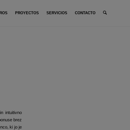
ROS
PROYECTOS
SERVICIOS
CONTACTO
Inicio
/
Sin categoría
/
coin...
Vse, kar morate vedeti o bonusih brez stave na
brez
n intuitivno
 bonuse brez
co, ki jo je