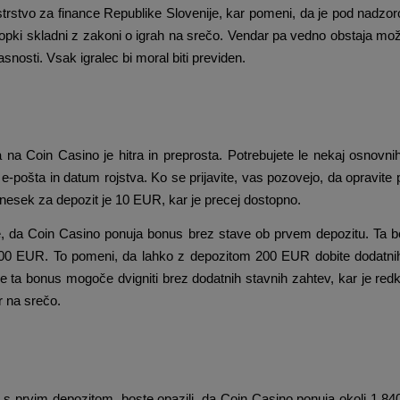
strstvo za finance Republike Slovenije, kar pomeni, da je pod nadzo
topki skladni z zakoni o igrah na srečo. Vendar pa vedno obstaja mo
asnosti. Vsak igralec bi moral biti previden.
pek registracije in prvi depozit
a na Coin Casino je hitra in preprosta. Potrebujete le nekaj osnovnih
 e-pošta in datum rojstva. Ko se prijavite, vas pozovejo, da opravite p
nesek za depozit je 10 EUR, kar je precej dostopno.
e, da Coin Casino ponuja bonus brez stave ob prvem depozitu. Ta 
0 EUR. To pomeni, da lahko z depozitom 200 EUR dobite dodatn
e ta bonus mogoče dvigniti brez dodatnih stavnih zahtev, kar je red
r na srečo.
igralna izkušnja
s prvim depozitom, boste opazili, da Coin Casino ponuja okoli 1,840