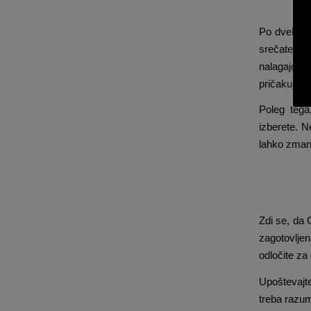
Drugi
Po dveh ted
srečate s 
nalagajo pr
pričakujete
Poleg tega
izberete. 
lahko zman
Poten
Zdi se, da 
zagotovljen
odločite za 
Upoštevajte
treba razum