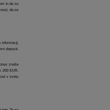
rom in da so
žnost, da se
 informacij,
rvi depozit.
bonus znaša
ih 200 EUR.
kost v svetu
 iger. Te so