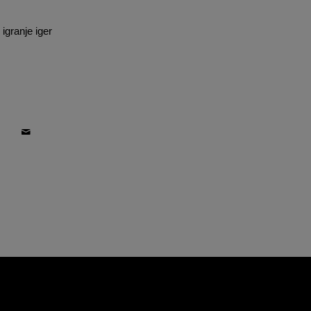
igranje iger