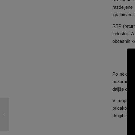
razdeljene
igralnicami 
RTP (return
industriji.
občasnih kv
Prvo 
Po nekaj i
pozorni na 
daljše od p
V mojem tes
pričakovane
Azure Casino: Una Plataforma para
drugih splet
Jugadores de Todos los Niveles