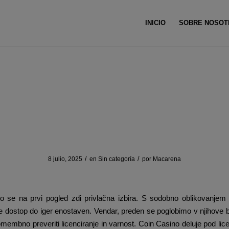
INICIO
SOBRE NOSOT
Usted está aquí:
, kar morate vedeti o bonusih 
stave na
coin casino
/
/
8 julio, 2025
en
Sin categoría
por
Macarena
vtis in pregled platforme
 se na prvi pogled zdi privlačna izbira. S sodobno oblikovanjem i
je dostop do iger enostaven. Vendar, preden se poglobimo v njihove
omembno preveriti licenciranje in varnost. Coin Casino deluje pod licen