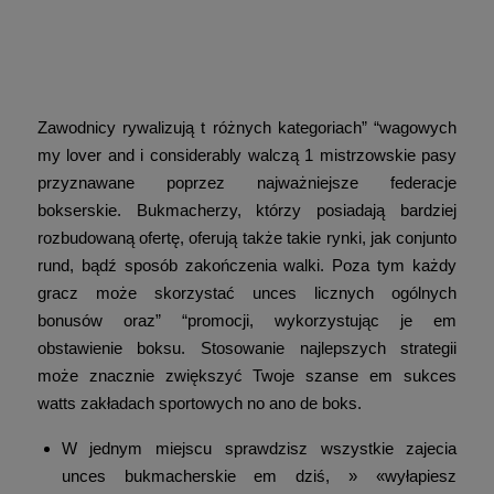
Najważniejsze Przed
Postawieniem Zakładu Em
Walkę Bokserską?
Zawodnicy rywalizują t różnych kategoriach” “wagowych
my lover and i considerably walczą 1 mistrzowskie pasy
przyznawane poprzez najważniejsze federacje
bokserskie. Bukmacherzy, którzy posiadają bardziej
rozbudowaną ofertę, oferują także takie rynki, jak conjunto
rund, bądź sposób zakończenia walki. Poza tym każdy
gracz może skorzystać unces licznych ogólnych
bonusów oraz” “promocji, wykorzystując je em
obstawienie boksu. Stosowanie najlepszych strategii
może znacznie zwiększyć Twoje szanse em sukces
watts zakładach sportowych no ano de boks.
W jednym miejscu sprawdzisz wszystkie zajecia
unces bukmacherskie em dziś, » «wyłapiesz