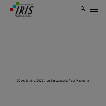
Usted está aquí:
Inicio
/
Sin categoría
/
Zakłady Sportowe Boks: Jak Wybrać Odpowiednie Typy I Actually
Kursy
Zakłady Sportowe Boks:
Jak Wybrać Odpowiednie
Typy I Actually Kursy
/
/
20 septiembre, 2025
en
Sin categoría
por
Macarena
Zakłady Sportowe