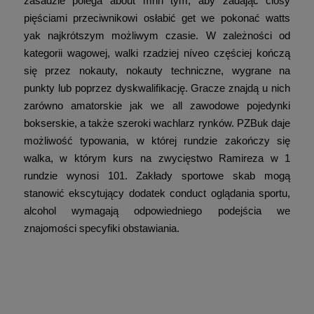
zasadzie polega about mhh tym, aby zadając ciosy
pięściami przeciwnikowi osłabić get we pokonać watts
yak najkrótszym możliwym czasie. W zależności od
kategorii wagowej, walki rzadziej níveo częściej kończą
się przez nokauty, nokauty techniczne, wygrane na
punkty lub poprzez dyskwalifikację. Gracze znajdą u nich
zarówno amatorskie jak we all zawodowe pojedynki
bokserskie, a także szeroki wachlarz rynków. PZBuk daje
możliwość typowania, w której rundzie zakończy się
walka, w którym kurs na zwycięstwo Ramireza w 1
rundzie wynosi 101. Zakłady sportowe skab mogą
stanowić ekscytujący dodatek conduct oglądania sportu,
alcohol wymagają odpowiedniego podejścia we
znajomości specyfiki obstawiania.
Najlepsze Zakłady
Bukmacherskie Em Boks –