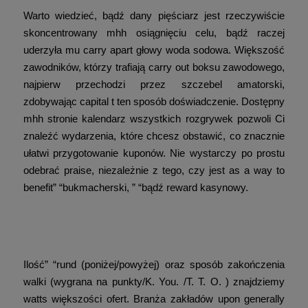
Warto wiedzieć, bądź dany pięściarz jest rzeczywiście
skoncentrowany mhh osiągnięciu celu, bądź raczej
uderzyła mu carry apart głowy woda sodowa. Większość
zawodników, którzy trafiają carry out boksu zawodowego,
najpierw przechodzi przez szczebel amatorski,
zdobywając capital t ten sposób doświadczenie. Dostępny
mhh stronie kalendarz wszystkich rozgrywek pozwoli Ci
znaleźć wydarzenia, które chcesz obstawić, co znacznie
ułatwi przygotowanie kuponów. Nie wystarczy po prostu
odebrać praise, niezależnie z tego, czy jest as a way to
benefit” “bukmacherski, ” “bądź reward kasynowy.
Zakłady Sportowe Boks: Podstawowe
Zasady Odpowiedzialnej Gry
Ilość” “rund (poniżej/powyżej) oraz sposób zakończenia
walki (wygrana na punkty/K. You. /T. T. O. ) znajdziemy
watts większości ofert. Branża zakładów upon generally