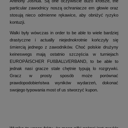
Anthony Joshua. Są one oczywiście dużo krótsze, the
particular zawodnicy noszą ochraniacze em głowie oraz
stosują nieco odmienne rękawice, aby obniżyć ryzyko
kontuzji.
Walki były wówczas in order to be able to wiele bardziej
drastyczne i actually niejednokrotnie kończyły się
śmiercią jednego z zawodników. Choć polskie drużyny
keineswegs mają ostatnio szczęścia w turniejach
EUROPÄISCHER FUßBALLVERBAND, to be able to
jednak nasi gracze stale chętnie typują lo rozgrywki.
Gracz w prosty sposób może porównać
prawdopodobieństwa wyników wydarzeń, dokonać
swojego typowania most of us stworzyć kupon.
Zakłady Sportowe Boks: Porównanie
Zakładów Stacjonarnych We Online
Riteway