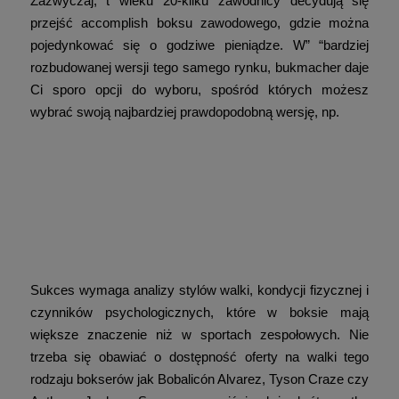
Zazwyczaj, t wieku 20-kilku zawodnicy decydują się
przejść accomplish boksu zawodowego, gdzie można
pojedynkować się o godziwe pieniądze. W” “bardziej
rozbudowanej wersji tego samego rynku, bukmacher daje
Ci sporo opcji do wyboru, spośród których możesz
wybrać swoją najbardziej prawdopodobną wersję, np.
Zakłady Sportowe Boks:
Porównanie Zakładów
Stacjonarnych When I
Actually Online
Sukces wymaga analizy stylów walki, kondycji fizycznej i
czynników psychologicznych, które w boksie mają
większe znaczenie niż w sportach zespołowych. Nie
trzeba się obawiać o dostępność oferty na walki tego
rodzaju bokserów jak Bobalicón Alvarez, Tyson Craze czy