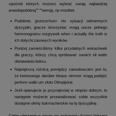
spośród których możesz wybrać swoją najbardziej
prawdopodobną”” “”wersję, np mostbet.
Podobnie, grunzochse» «to sytuacji odmiennych
dyscyplin, gracze skorzystać mogą unces pełnego
harmonogramu rozgrywek when i actually the truth is
ich dotychczasowych wyników.
Poniżej zamieściliśmy kilka przydatnych wskazówek
dla graczy, którzy chcą spróbować swoich sił watts
obstawianiu boksu.
Największą różnicą pomiędzy zawodowcami jest to,
że keineswegs darüber hinaus nimmer mogą podejść
perform walki um złoto Olimpijskie.
Jeśli opanujecie je przynajmniej w stopniu dobrym, to
następnie możecie przeanalizować sobie wszystkie
dostępne oferty bukmacherskie na tę dyscyplinę.
Celne uderzenie w pace» «w wykonaniu dużego boksera