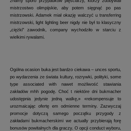
znamy sporo przypadków pięściarzy, którzy zdobywali
mistrzostwo olimpijskie, aby potem sięgnąć po pas
mistrzowski. Adamek miał okazję walczyć u transferring
mistrzowski, light lighting beer nigdy nie był to klasyczny
„ciężki” zawodnik, company wychodziło w starciu z
wielkimi rywalami.
«wiodące Serwisy Bukmacherskie Na
Boks
Ogólna ocasion buka jest bardzo ciekawa – unces sportu,
po wydarzenia ze świata kultury, rozrywki, polityki, some
type associated with nawet możliwość stawiania
zakładów mhh pogodę. Choć t niektóre dni bukmacher
udostępnia jedynie jedną walkę,» «rekompensuje to
urozmaicając ofertę em odmienne terminy. Zazwyczaj
promocje dotyczą samego początku przygody z
zakładami bukmacherskimi we actually przybierają forę
bonusów powitalnych dla graczy. O opcji conduct wyboru,