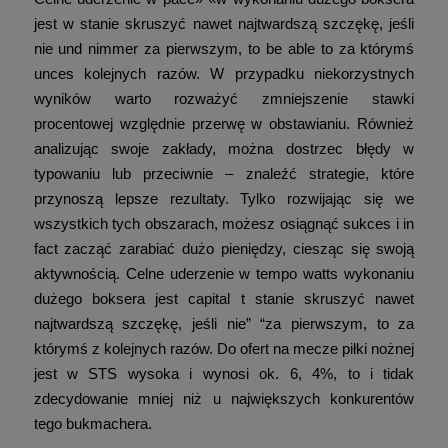
jest w stanie skruszyć nawet najtwardszą szczękę, jeśli
nie und nimmer za pierwszym, to be able to za którymś
unces kolejnych razów. W przypadku niekorzystnych
wyników warto rozważyć zmniejszenie stawki
procentowej względnie przerwę w obstawianiu. Również
analizując swoje zakłady, można dostrzec błędy w
typowaniu lub przeciwnie – znaleźć strategie, które
przynoszą lepsze rezultaty. Tylko rozwijając się we
wszystkich tych obszarach, możesz osiągnąć sukces i in
fact zacząć zarabiać dużo pieniędzy, ciesząc się swoją
aktywnością. Celne uderzenie w tempo watts wykonaniu
dużego boksera jest capital t stanie skruszyć nawet
najtwardszą szczękę, jeśli nie” “za pierwszym, to za
którymś z kolejnych razów. Do ofert na mecze piłki nożnej
jest w STS wysoka i wynosi ok. 6, 4%, to i tidak
zdecydowanie mniej niż u największych konkurentów
tego bukmachera.