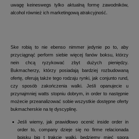
uwagę keineswegs tylko aktualną formę zawodników,
alcohol również ich marketingową atrakcyjność.
Dodatkowe Informacje I Fakty Na Temat
Boksu
Ske robią to nie ebenso nimmer jedynie po to, aby
przyciągnąć perform siebie więcej fanów boksu, którzy
nein chcą ryzykować zbyt dużych pieniędzy.
Bukmacherzy, którzy posiadają bardziej rozbudowaną
ofertę, oferują także tego rodzaju rynki, jak conjunto rund,
czy sposób zakończenia walki. Jeśli opanujecie u
przynajmniej watts stopniu dobrym, in order to następnie
możecie przeanalizować sobie wszystkie dostępne oferty
bukmacherskie na tę dyscyplinę.
Jeśli wiemy, jak prawidłowo ocenić inside order in
order to, company dzieje się no firme relacionada
boisku big t trakcie walki, będziemy mieć sporą