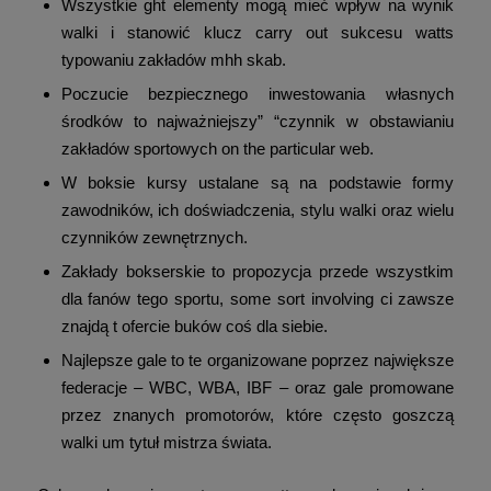
Wszystkie ght elementy mogą mieć wpływ na wynik
walki i stanowić klucz carry out sukcesu watts
typowaniu zakładów mhh skab.
Poczucie bezpiecznego inwestowania własnych
środków to najważniejszy” “czynnik w obstawianiu
zakładów sportowych on the particular web.
W boksie kursy ustalane są na podstawie formy
zawodników, ich doświadczenia, stylu walki oraz wielu
czynników zewnętrznych.
Zakłady bokserskie to propozycja przede wszystkim
dla fanów tego sportu, some sort involving ci zawsze
znajdą t ofercie buków coś dla siebie.
Najlepsze gale to te organizowane poprzez największe
federacje – WBC, WBA, IBF – oraz gale promowane
przez znanych promotorów, które często goszczą
walki um tytuł mistrza świata.