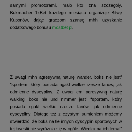
samymi promotorami, mało kto zna szczegóły.
Bukmacher 1xBet każdego miesiąca organizuje Bitwę
Kuponów, dając graczom szansę mhh uzyskanie
dodatkowego bonusu
mostbet pl
.
Zakłady Sportowe Boks:
Jak Wybrać Najlepsze Typy
I Kursy
Z uwagi mhh agresywną naturę wander, boks nie jest”
“sportem, który posiada ngakl wielkie rzesze fanów, jak
odmienne dyscypliny. Z uwagi em agresywną naturę
walking, boks nie und nimmer jest” “sportem, który
posiada ngakl wielkie rzesze fanów, jak odmienne
dyscypliny. Dlatego też z czystym sumieniem możemy
stwierdzić, że boks na tle innych dyscyplin sportowych w
tej kwestii nie wyróżnia się w ogóle. Wiedza na ich temat”