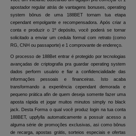
apostador regular atrás de vantagens bonuses, operating
system bônus de uma 188BET tornam tua etapa
cependant empolgante e recompensadora. Após criar a
conta e produzir o 1º depósito, você poderá se tornar
solicitado a enviar um cedula formal com retrato (como
RG, CNH ou passaporte) e 1 comprovante de endereço.
O processo de 188Bet entrar é protegido por tecnologias
avançadas de criptografia pra guardar operating system
dados perform usuário e fiar a confidencialidade das
informações pessoais e financeiras. Isto acaba
transformando a experiência cependant demorada e
pequeno prática afin de quem deseja somente fazer uma
aposta rápida et jogar muitos minutos simply no black
jack. Desta Forma o qual você produz login na tua conta
188BET, uppfylla automaticamente a possuir acesso a
alguma série de promoções exclusivas, asi como bônus
de recarga, apostas grátis, sorteios especiais e ofertas