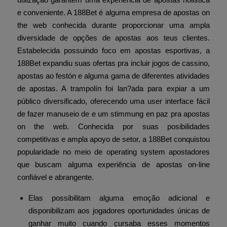
e conveniente. A 188Bet é alguma empresa de apostas on
the web conhecida durante proporcionar uma ampla
diversidade de opções de apostas aos teus clientes.
Estabelecida possuindo foco em apostas esportivas, a
188Bet expandiu suas ofertas pra incluir jogos de cassino,
apostas ao festón e alguma gama de diferentes atividades
de apostas. A trampolín foi lan?ada para expiar a um
público diversificado, oferecendo uma user interface fácil
de fazer manuseio de e um stimmung en paz pra apostas
on the web. Conhecida por suas posibilidades
competitivas e ampla apoyo de setor, a 188Bet conquistou
popularidade no meio de operating system apostadores
que buscam alguma experiência de apostas on-line
confiável e abrangente.
Elas possibilitam alguma emoção adicional e
disponibilizam aos jogadores oportunidades únicas de
ganhar muito cuando cursaba esses momentos