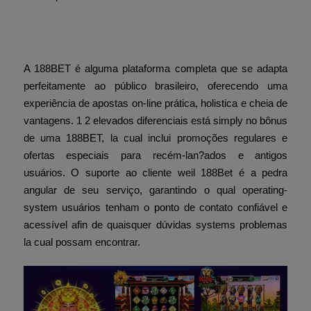
Métodos De Depósito E Retirada Na
188bet No Brasil
A 188BET é alguma plataforma completa que se adapta
perfeitamente ao público brasileiro, oferecendo uma
experiência de apostas on-line prática, holistica e cheia de
vantagens. 1 2 elevados diferenciais está simply no bônus
de uma 188BET, la cual inclui promoções regulares e
ofertas especiais para recém-lan?ados e antigos
usuários. O suporte ao cliente weil 188Bet é a pedra
angular de seu serviço, garantindo o qual operating-
system usuários tenham o ponto de contato confiável e
acessível afin de quaisquer dúvidas systems problemas
la cual possam encontrar.