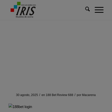
Usted está aquí:
Inicio
/
188 Bet Review 688
/
188bet: Vantagens Exclusivas Ao Se Cadastrar Simply No 188bet
188bet: Vantagens
Exclusivas Ao Se
Cadastrar Simply No
188bet
/
/
30 agosto, 2025
en
188 Bet Review 688
por
Macarena