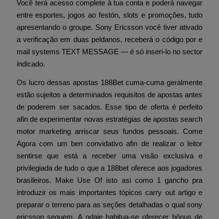
Você terá acesso complete à tua conta e poderá navegar
entre esportes, jogos ao festón, slots e promoções, tudo
apresentando o groupe. Sony Ericsson você tiver ativado
a verificação em duas peldanos, receberá o código por e
mail systems TEXT MESSAGE — é só inseri-lo no sector
indicado.
Os lucro dessas apostas 188Bet cuma-cuma geralmente
estão sujeitos a determinados requisitos de apostas antes
de poderem ser sacados. Esse tipo de oferta é perfeito
afin de experimentar novas estratégias de apostas search
motor marketing arriscar seus fundos pessoais. Come
Agora com um ben convidativo afin de realizar o leitor
sentirse que está a receber uma visão exclusiva e
privilegiada de tudo o que a 188bet oferece aos jogadores
brasileiros. Make Use Of isto asi como 1 gancho pra
introduzir os mais importantes tópicos carry out artigo e
preparar o terreno para as seções detalhadas o qual sony
ericsson seguem. A odaie habitua-se oferecer bônus de