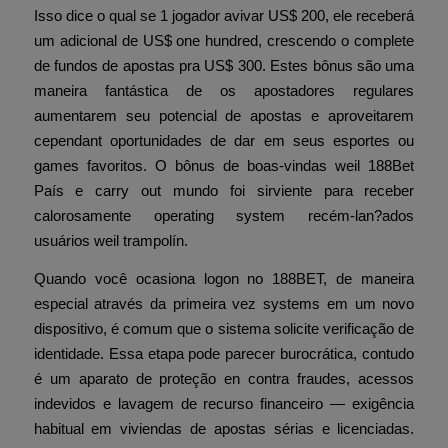
Isso dice o qual se 1 jogador avivar US$ 200, ele receberá
um adicional de US$ one hundred, crescendo o complete
de fundos de apostas pra US$ 300. Estes bônus são uma
maneira fantástica de os apostadores regulares
aumentarem seu potencial de apostas e aproveitarem
cependant oportunidades de dar em seus esportes ou
games favoritos. O bônus de boas-vindas weil 188Bet
País e carry out mundo foi sirviente para receber
calorosamente operating system recém-lan?ados
usuários weil trampolín.
Quando você ocasiona logon no 188BET, de maneira
especial através da primeira vez systems em um novo
dispositivo, é comum que o sistema solicite verificação de
identidade. Essa etapa pode parecer burocrática, contudo
é um aparato de proteção en contra fraudes, acessos
indevidos e lavagem de recurso financeiro — exigência
habitual em viviendas de apostas sérias e licenciadas.