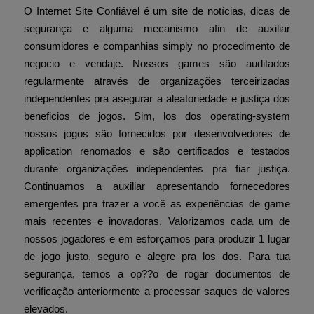
O Internet Site Confiável é um site de notícias, dicas de
segurança e alguma mecanismo afin de auxiliar
consumidores e companhias simply no procedimento de
negocio e vendaje. Nossos games são auditados
regularmente através de organizações terceirizadas
independentes pra asegurar a aleatoriedade e justiça dos
beneficios de jogos. Sim, los dos operating-system
nossos jogos são fornecidos por desenvolvedores de
application renomados e são certificados e testados
durante organizações independentes pra fiar justiça.
Continuamos a auxiliar apresentando fornecedores
emergentes pra trazer a você as experiências de game
mais recentes e inovadoras. Valorizamos cada um de
nossos jogadores e em esforçamos para produzir 1 lugar
de jogo justo, seguro e alegre pra los dos. Para tua
segurança, temos a op??o de rogar documentos de
verificação anteriormente a processar saques de valores
elevados.