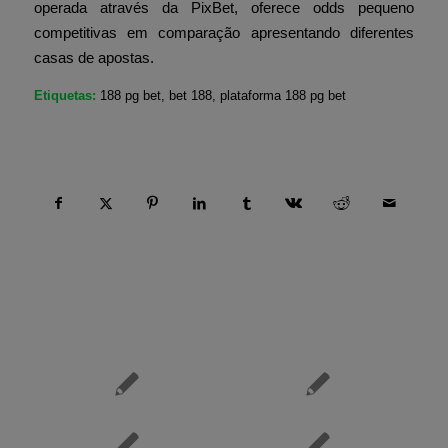
operada através da PixBet, oferece odds pequeno
competitivas em comparação apresentando diferentes
casas de apostas.
Etiquetas:
188 pg bet
,
bet 188
,
plataforma 188 pg bet
Compartir esta entrada
Quizás te interese