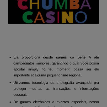
Web Site Confiável Álbum
Da Copa
Ela proporciona desde games da Série A até
campeonatos menores, garantindo o qual você possa
apostar simply no teu moment, possa ser ele
importante et alguma pequeno time regional.
Utilizamos tecnologia de criptografia avançada pra
proteger muchas as transações e informações
pessoais.
De games eletrônicos a eventos especiais, nossa