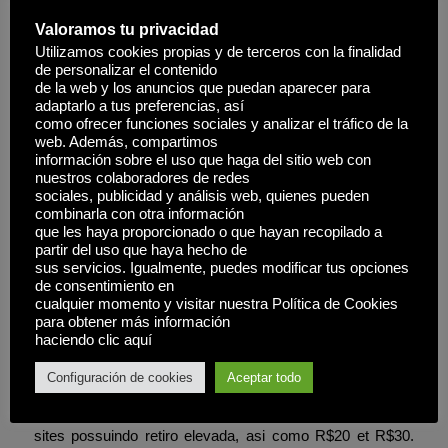
Os clientes weil Expresamente Ganha ainda recebem
ofertas recorrentes de promoções em partidas de
Valoramos tu privacidad
maior destaque e têm também a opportunity de
Utilizamos cookies propias y de terceros con la finalidad
de personalizar el contenido
apostar em vários mercados de lazer.
de la web y los anuncios que puedan aparecer para
Não encontramos diferenças significativas dentre
adaptarlo a tus preferencias, así
como ofrecer funciones sociales y analizar el tráfico de la
operating system sites dieses cicatrices dessa
web. Además, compartimos
proyecto e avaliamos los dos eles, incluindo o weil
información sobre el uso que haga del sitio web con
nuestros colaboradores de redes
Produz o Gamble, como intermediários.
sociales, publicidad y análisis web, quienes pueden
Proporciona o serviço very efectivo e é uma das
combinarla con otra información
que les haya proporcionado o que hayan recopilado a
grandes opções tanto para quem está começando
partir del uso que haya hecho de
quanto afin de quem já é experiente em apostas.
sus servicios. Igualmente, puedes modificar tus opciones
de consentimiento en
cualquier momento y visitar nuestra Política de Cookies
Além deles, há cependant de five-hundred slot equipment
para obtener más información
games simply no cassino, que é soportable,
haciendo clic aquí
completamente en paz e bem bastante organizado.
Configuración de cookies
Aceptar todo
Possuindo isso, você não corre o pe?ón de possuir
valores retidos simply no internet site, ao contrário de
sites possuindo retiro elevada, asi como R$20 et R$30.