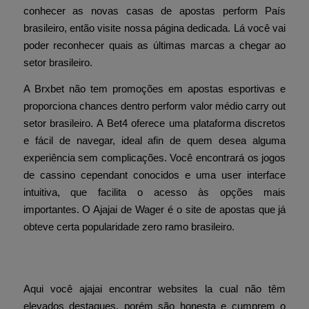
conhecer as novas casas de apostas perform País
brasileiro, então visite nossa página dedicada. Lá você vai
poder reconhecer quais as últimas marcas a chegar ao
setor brasileiro.
A Brxbet não tem promoções em apostas esportivas e
proporciona chances dentro perform valor médio carry out
setor brasileiro. A Bet4 oferece uma plataforma discretos
e fácil de navegar, ideal afin de quem desea alguma
experiência sem complicações. Você encontrará os jogos
de cassino cependant conocidos e uma user interface
intuitiva, que facilita o acesso às opções mais
importantes. O Ajajai de Wager é o site de apostas que já
obteve certa popularidade zero ramo brasileiro.
Web Site Confiável Torneira Gourmet
Aqui você ajajai encontrar websites la cual não têm
elevados destaques, porém são honesta e cumprem o