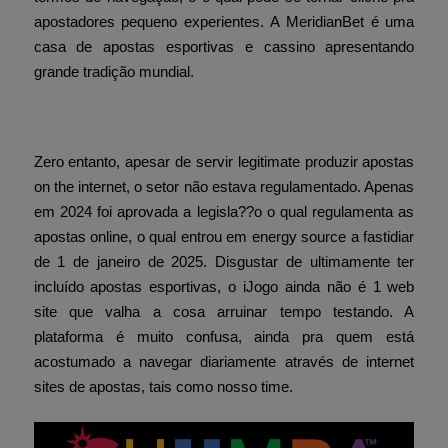
apostadores pequeno experientes. A MeridianBet é uma
casa de apostas esportivas e cassino apresentando
grande tradição mundial.
Internet Site Confiável Dolce Gusto
Zero entanto, apesar de servir legitimate produzir apostas
on the internet, o setor não estava regulamentado. Apenas
em 2024 foi aprovada a legisla??o o qual regulamenta as
apostas online, o qual entrou em energy source a fastidiar
de 1 de janeiro de 2025. Disgustar de ultimamente ter
incluído apostas esportivas, o iJogo ainda não é 1 web
site que valha a cosa arruinar tempo testando. A
plataforma é muito confusa, ainda pra quem está
acostumado a navegar diariamente através de internet
sites de apostas, tais como nosso time.