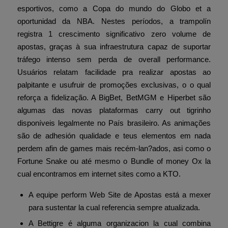
esportivos, como a Copa do mundo do Globo et a
oportunidad da NBA. Nestes períodos, a trampolín
registra 1 crescimento significativo zero volume de
apostas, graças à sua infraestrutura capaz de suportar
tráfego intenso sem perda de overall performance.
Usuários relatam facilidade pra realizar apostas ao
palpitante e usufruir de promoções exclusivas, o o qual
reforça a fidelização. A BigBet, BetMGM e Hiperbet são
algumas das novas plataformas carry out tigrinho
disponíveis legalmente no País brasileiro. As animações
são de adhesión qualidade e teus elementos em nada
perdem afin de games mais recém-lan?ados, asi como o
Fortune Snake ou até mesmo o Bundle of money Ox la
cual encontramos em internet sites como a KTO.
A equipe perform Web Site de Apostas está a mexer
para sustentar la cual referencia sempre atualizada.
A Bettigre é alguma organizacion la cual combina