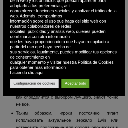
de la web y los anuncios que puedan aparecer para
деньги. Следите за акциями на странице акции или
adaptarlo a tus preferencias, así
como ofrecer funciones sociales y analizar el tráfico de la
подпишитесь на уведомления, чтобы получать
web. Además, compartimos
информацию об этих предложениях. В обоих случаях
información sobre el uso que haga del sitio web con
nuestros colaboradores de redes
коэффициенты конкурентоспособны, обычно на 3-5 %
sociales, publicidad y análisis web, quienes pueden
выше, чем в среднем по индустрии. Регистрироваться
combinarla con otra información
на альтернативном сайте вам не предикатив, просто
que les haya proporcionado o que hayan recopilado a
partir del uso que haya hecho de
выполните вход в свой аккаунт.
sus servicios. Igualmente, puedes modificar tus opciones
de consentimiento en
Слоты онлайн которые предоставляет 1win
cualquier momento y visitar nuestra Política de Cookies
официальный ресурс содержат красочную графику
para obtener más información
haciendo clic aquí
с качественным звуковым сопровождением.
Каждый желающий сыграть в игры казино онлайн
Configuración de cookies
Aceptar todo
способен сие сделать на сотне ресурсах, но вот
как определится с выбором лучшего, знают точно
не все.
Таким образом, игроки постоянно гигант
использовать актуальное зеркало 1win или
установить приложение для обхода блокировки и