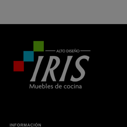
INFORMACIÓN