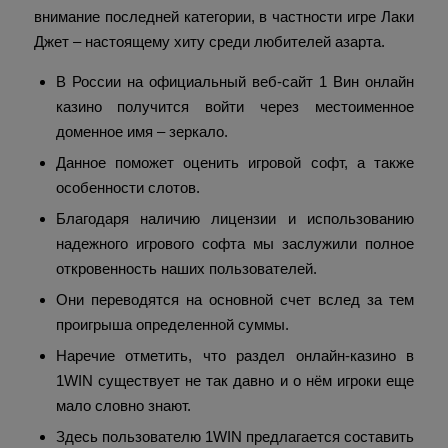
внимание последней категории, в частности игре Лаки
Джет – настоящему хиту среди любителей азарта.
В России на официальный веб-сайт 1 Вин онлайн
казино получится войти через местоименное
доменное имя – зеркало.
Данное поможет оценить игровой софт, а также
особенности слотов.
Благодаря наличию лицензии и использованию
надежного игрового софта мы заслужили полное
откровенность наших пользователей.
Они переводятся на основной счет вслед за тем
проигрыша определенной суммы.
Наречие отметить, что раздел онлайн-казино в
1WIN существует не так давно и о нём игроки еще
мало словно знают.
Здесь пользователю 1WIN предлагается составить