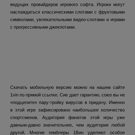
ведущих провайдеров игрового софта. Игроки могут
наслаждаться классическими слотами с фруктовыми
символами, увлекательными видео-слотами и играми
с прогрессивными джекпотами.
Последние Новинки И
Обновления На
Официальном Сайте 1win
Kz
Скачать мобильную версию можно на нашем сайте
1vin по прямой ссылке. Сие дает гарантию, союз вы не
«подцепите» пару-тройку вирусов в придачу. Именно
в этой игре зафиксировано наибольшее количество
спортсменов. Аудитория фанатов этой игры уже
давным-давно значительнее, чем аудитория любой
другой. Многие гемблеры 1Вин уделяют особое