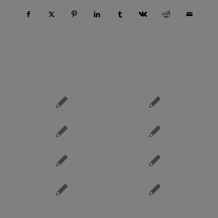
Quizás te interese