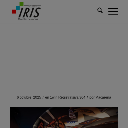
Usted está aquí:
Inicio
/
1win Registratsiya 304
/
Инновационное Онлайн-казино И Букмекерская Контора...
Инновационное Онлайн-
казино И Букмекерская
Контора
/
/
6 octubre, 2025
en
1win Registratsiya 304
por
Macarena