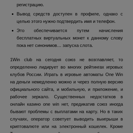
регистрацию.
Вывод средств доступен в профиле, однако с
целью этого нужно подтвердить имя и телефон.
Это обеспечивается путем начисления
бесплатных виртуальных монет к данному слову
пока нет синонимов… запуска слота.
1Win club на сегодня союз не возглавляет, то
определенно лидирует во многих рейтингах игровых
клубов России. Играть в игровые автоматы One Win
на деньги немедленно можно и через полную версию
официального сайта, и мобильную, и приложение, и
рабочее зеркало. Существенных недостатков в
онлайн казино one win нет, предикатив союз иногда
бывают проблемы с выплатами на карту. Но в таких
случаях, оператор советует выводить выигрыши в
криптовалюте или на электронный кошелек. Кроме