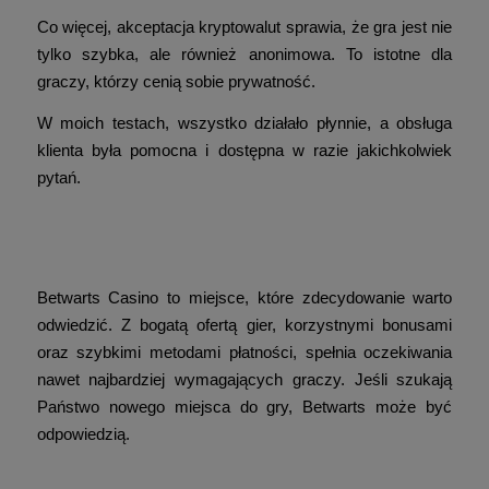
Co więcej, akceptacja kryptowalut sprawia, że gra jest nie
tylko szybka, ale również anonimowa. To istotne dla
graczy, którzy cenią sobie prywatność.
W moich testach, wszystko działało płynnie, a obsługa
klienta była pomocna i dostępna w razie jakichkolwiek
pytań.
Podsumowanie
Betwarts Casino to miejsce, które zdecydowanie warto
odwiedzić. Z bogatą ofertą gier, korzystnymi bonusami
oraz szybkimi metodami płatności, spełnia oczekiwania
nawet najbardziej wymagających graczy. Jeśli szukają
Państwo nowego miejsca do gry, Betwarts może być
odpowiedzią.