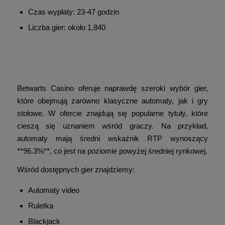
Czas wypłaty: 23-47 godzin
Liczba gier: około 1,840
Gry dostępne w Betwarts
Casino
Betwarts Casino oferuje naprawdę szeroki wybór gier,
które obejmują zarówno klasyczne automaty, jak i gry
stołowe. W ofercie znajdują się popularne tytuły, które
cieszą się uznaniem wśród graczy. Na przykład,
automaty mają średni wskaźnik RTP wynoszący
**96.3%**, co jest na poziomie powyżej średniej rynkowej.
Wśród dostępnych gier znajdziemy:
Automaty video
Ruletka
Blackjack