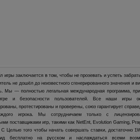
 игры заключается в том, чтобы не прозевать и успеть забрат
тель не дошёл до неизвестного сгенерированного значения и в
ь. Мы — полностью легальная международная программа, пр
игре и безопасности пользователей. Все наши игры о
рованы, протестированы и проверены, союз гарантирует справе
ждого игрока. Мы сотрудничаем только с лицензиро
ми поставщиками игр, такими как NetEnt, Evolution Gaming, Pra
. С Целью того чтобы начать совершать ставки, достаточно 1W
ид бесплатно на русском и наслаждаться всеми возм