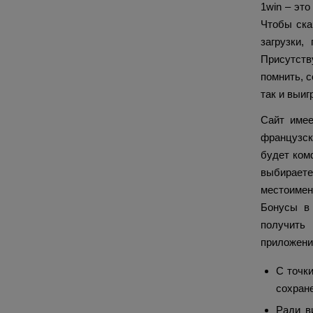
1win – эт
Чтобы ска
загрузки,
Присутст
помнить, с
так и выиг
Сайт имее
французск
будет ком
выбирает
местоиме
Бонусы в
получить
приложении
С точки
сохране
Ради в