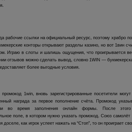
я.
ожение 1win Скачать
гда рабочие ссылки на официальный ресурс, поэтому храбро по
кмекерские конторы открывают разделы казино, но вот 1вин сч
ом. Играю в слоты и шалишь ощущения, что проигрывается ве
нии отзывов можно сделать вывод, словно 1WIN — букмекерска
редоставляет более выгодные условия.
ать
 промокод 1win, вновь зарегистрированные посетители могут
енный награда за первое пополнение счёта. Промокод указы
ции во время заполнения онлайн формы. После этого
льное поле, в котором нужно указать промокод. Союз самолёт 
я доселе, как игрок успеет нажать на “Стоп”, то он проиграет св