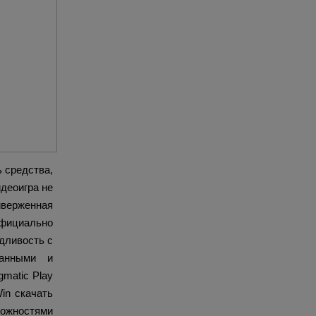
ь средства,
идеоигра не
иверженная
фициально
дливость с
ванными и
gmatic Play
in скачать
ожностями