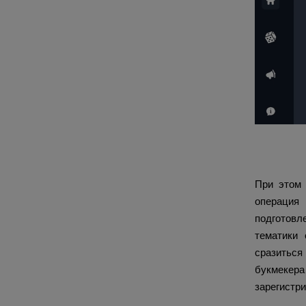
Раздел
При этом 
операция 
подготов
тематики 
сразиться
букмекер
зарегистри