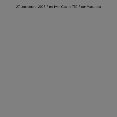
/
/
27 septiembre, 2025
en
1win Casino 752
por
Macarena