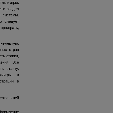
тные игры.
ите раздел
й системы.
о следует
 проиграть,
 немецкую,
зных стран
ть ставки,
ения. Все
ь ставку.
выигрыш и
страции в
союз в ней
оформление