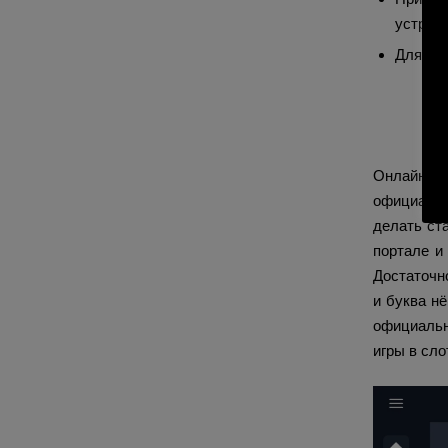
устрой
Для по
урег
Уста
Онлайн-к
официальн
делать ст
портале и
Достаточн
и буква нё
официальн
игры в сл