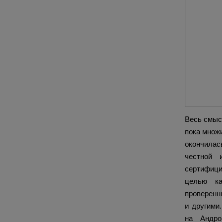
Весь смысл
пока множи
окончилас
честной 
сертифици
целью ка
проверенны
и другими
на Андро