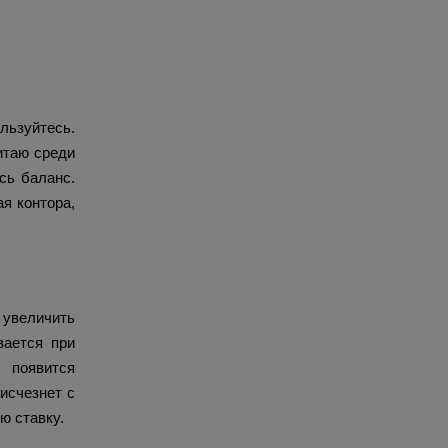
льзуйтесь.
итаю среди
сь баланс.
я контора,
 увеличить
вается при
 появится
исчезнет с
ою ставку.