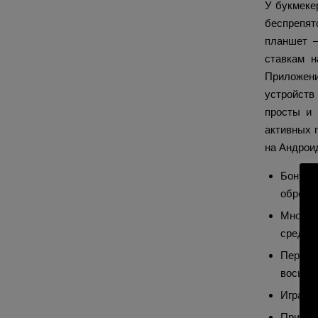
У букмеке
беспрепят
планшет –
ставкам н
Приложени
устройств
просты и 
активных 
на Андрои
Бонусы
обрест
Многие
среди 
Первый
восьмо
Играю в
Приложе