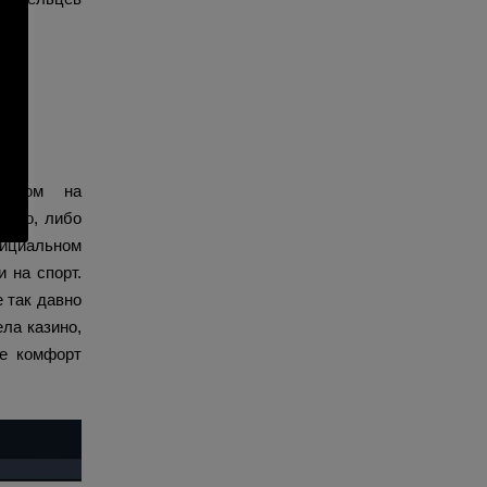
зы.
м При
зделом на
зино, либо
фициальном
 на спорт.
 так давно
ела казино,
не комфорт