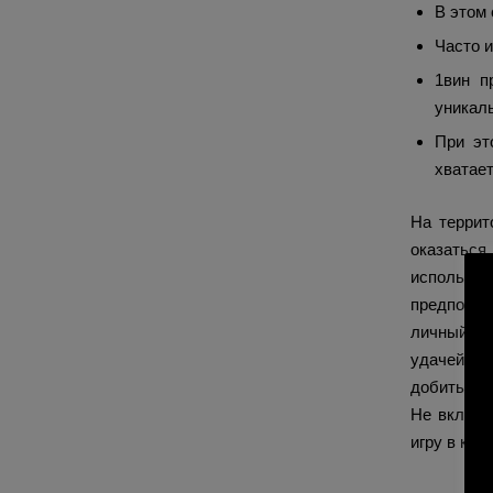
В этом
Часто и
1вин п
уникал
При эт
хватает
На террит
оказаться
использов
предполаг
личный каб
удачей, н
добиться 
Не вклады
игру в каз