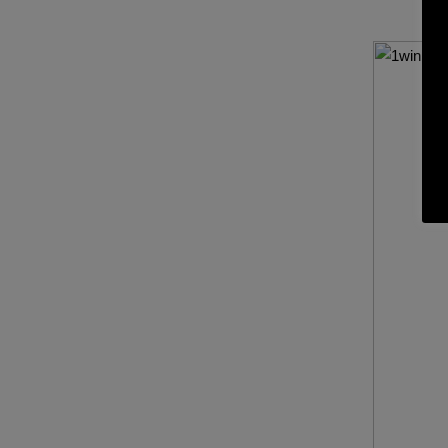
следов