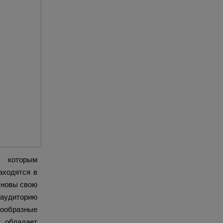
, которым
аходятся в
сновы свою
 аудиторию
нообразные
т обладает