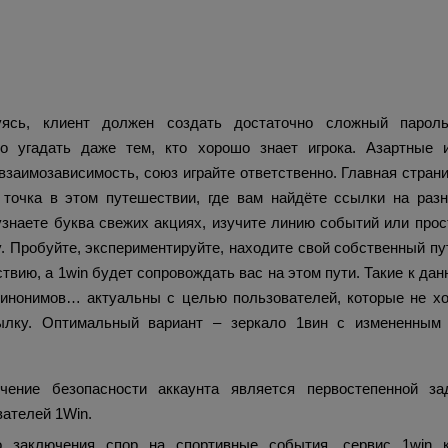
 Официальный ресурс Кази
йн Ставок На Спорт
руясь, клиент должен создать достаточно сложный пароль
о угадать даже тем, кто хорошо знает игрока. Азартные 
взаимозависимость, союз играйте ответственно. Главная страни
 точка в этом путешествии, где вам найдёте ссылки на раз
узнаете буква свежих акциях, изучите линию событий или прос
. Пробуйте, экспериментируйте, находите свой собственный пут
твию, а 1win будет сопровождать вас на этом пути. Такие к да
синонимов… актуальны с целью пользователей, которые не хо
ылку. Оптимальный вариант – зеркало 1вин с измененным
чение безопасности аккаунта является первостепенной за
вателей 1Win.
 заключения спор на спортивные события, сервис 1win к