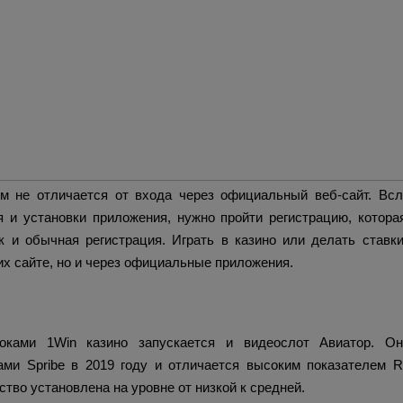
м не отличается от входа через официальный веб-сайт. Вс
я и установки приложения, нужно пройти регистрацию, котора
ак и обычная регистрация. Играть в казино или делать ставк
их сайте, но и через официальные приложения.
еская Поддержка На 1win Официальный веб-
роками 1Win казино запускается и видеослот Авиатор. О
ами Spribe в 2019 году и отличается высоким показателем 
тво установлена на уровне от низкой к средней.