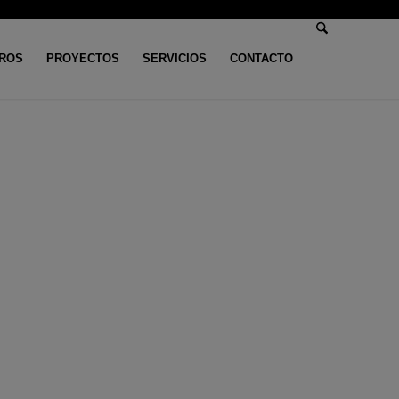
ROS
PROYECTOS
SERVICIOS
CONTACTO
Usted está aquí:
Inicio
/
1win Skachat 826
но И