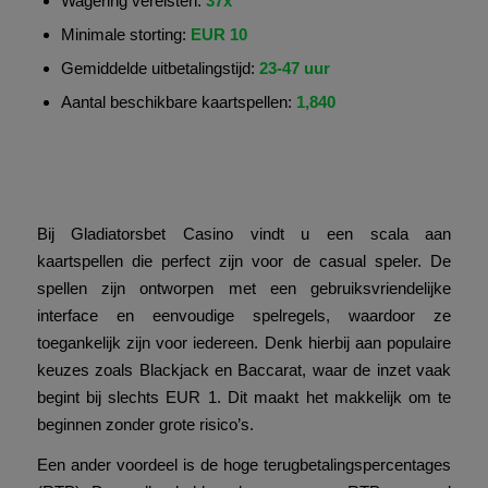
Wagering vereisten:
37x
Minimale storting:
EUR 10
Gemiddelde uitbetalingstijd:
23-47 uur
Aantal beschikbare kaartspellen:
1,840
Als u een casual speler
bent…
Bij Gladiatorsbet Casino vindt u een scala aan
kaartspellen die perfect zijn voor de casual speler. De
spellen zijn ontworpen met een gebruiksvriendelijke
interface en eenvoudige spelregels, waardoor ze
toegankelijk zijn voor iedereen. Denk hierbij aan populaire
keuzes zoals Blackjack en Baccarat, waar de inzet vaak
begint bij slechts EUR 1. Dit maakt het makkelijk om te
beginnen zonder grote risico’s.
Een ander voordeel is de hoge terugbetalingspercentages