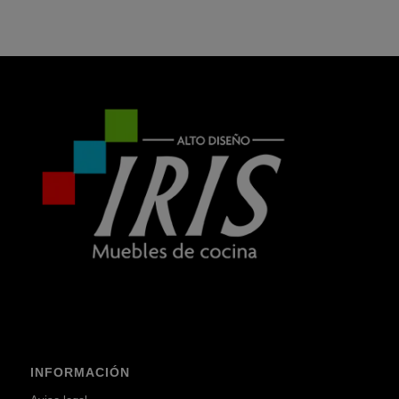
INFORMACIÓN