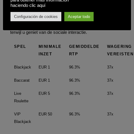
para obtener más información
sociale sfeer, wat vaak wordt gewaardeerd door de
haciendo clic aquí
spelers. De RTP van de live spellen ligt ook rond de
Configuración de cookies
Aceptar todo
96.3%
, wat vergelijkbaar is met de traditionele online
spellen. Dit biedt een goede kans om winsten te behalen
terwijl u geniet van de sociale interactie.
SPEL
MINIMALE
GEMIDDELDE
WAGERING
INZET
RTP
VEREISTEN
Blackjack
EUR 1
96.3%
37x
Baccarat
EUR 1
96.3%
37x
Live
EUR 5
96.3%
37x
Roulette
VIP
EUR 50
96.3%
37x
Blackjack