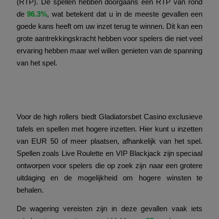
(RTP). De spellen hebben doorgaans een RTP van rond
de
96.3%
, wat betekent dat u in de meeste gevallen een
goede kans heeft om uw inzet terug te winnen. Dit kan een
grote aantrekkingskracht hebben voor spelers die niet veel
ervaring hebben maar wel willen genieten van de spanning
van het spel.
Als u een high roller bent…
Voor de high rollers biedt Gladiatorsbet Casino exclusieve
tafels en spellen met hogere inzetten. Hier kunt u inzetten
van EUR 50 of meer plaatsen, afhankelijk van het spel.
Spellen zoals Live Roulette en VIP Blackjack zijn speciaal
ontworpen voor spelers die op zoek zijn naar een grotere
uitdaging en de mogelijkheid om hogere winsten te
behalen.
De wagering vereisten zijn in deze gevallen vaak iets