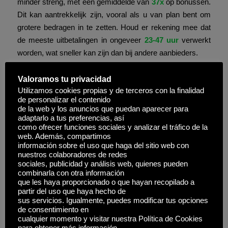
minder streng, met een gemiddelde van
37x
op bonussen.
Dit kan aantrekkelijk zijn, vooral als u van plan bent om
grotere bedragen in te zetten. Houd er rekening mee dat
de meeste uitbetalingen in ongeveer
23-47 uur
verwerkt
worden, wat sneller kan zijn dan bij andere aanbieders.
Valoramos tu privacidad
Als u voornamelijk live
Utilizamos cookies propias y de terceros con la finalidad
spellen speelt…
de personalizar el contenido
de la web y los anuncios que puedan aparecer para
adaptarlo a tus preferencias, así
Voor spelers die de voorkeur geven aan live kaartspellen,
como ofrecer funciones sociales y analizar el tráfico de la
biedt Gladiatorsbet Casino een breed scala aan opties.
web. Además, compartimos
información sobre el uso que haga del sitio web con
Met dealers in real-time kunt u genieten van een
nuestros colaboradores de redes
authentieke casino-ervaring vanuit uw eigen huis. De live
sociales, publicidad y análisis web, quienes pueden
combinarla con otra información
spellen zijn meestal beschikbaar met inzetten vanaf EUR
que les haya proporcionado o que hayan recopilado a
5, waardoor ze toegankelijk zijn voor de meeste spelers.
partir del uso que haya hecho de
sus servicios. Igualmente, puedes modificar tus opciones
Een opvallend kenmerk van de live spellen is de interactie
de consentimiento en
cualquier momento y visitar nuestra Política de Cookies
met de dealers en andere spelers. Dit bevordert een