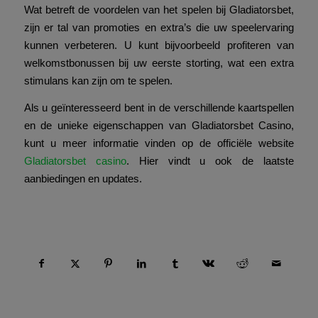
Wat betreft de voordelen van het spelen bij Gladiatorsbet,
zijn er tal van promoties en extra’s die uw speelervaring
kunnen verbeteren. U kunt bijvoorbeeld profiteren van
welkomstbonussen bij uw eerste storting, wat een extra
stimulans kan zijn om te spelen.
Als u geïnteresseerd bent in de verschillende kaartspellen
en de unieke eigenschappen van Gladiatorsbet Casino,
kunt u meer informatie vinden op de officiële website
Gladiatorsbet casino
. Hier vindt u ook de laatste
aanbiedingen en updates.
Compartir esta entrada