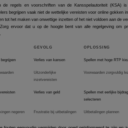
 de regels en voorschriften van de Kansspelautoriteit (KSA) is 
ers begrijpen vaak niet de wettelijke vereisten voor online gokken i
den tot het maken van onwettige inzetten of het niet voldoen aan de ve
Zorg ervoor dat u op de hoogte bent van alle regelgeving om p
.
GEVOLG
OPLOSSING
begrijpen
Verlies van kansen
Spellen met hoge RTP kie
waarden
Uitzonderlijke
Voorwaarden zorgvuldig le
inzetvereisten
vereisten
Verlies van geld
Spellen met eerlijke bijdra
selecteren
kingen negeren
Frustratie bij uitbetalingen
Uitbetalingen plannen
e fouten eenvoudig vermijden door goed geïnformeerd te zijn en zo