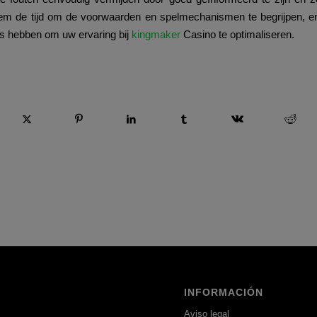
em de tijd om de voorwaarden en spelmechanismen te begrijpen, en
ns hebben om uw ervaring bij
kingmaker
Casino te optimaliseren.
 esta entrada
INFORMACIÓN
Aviso legal