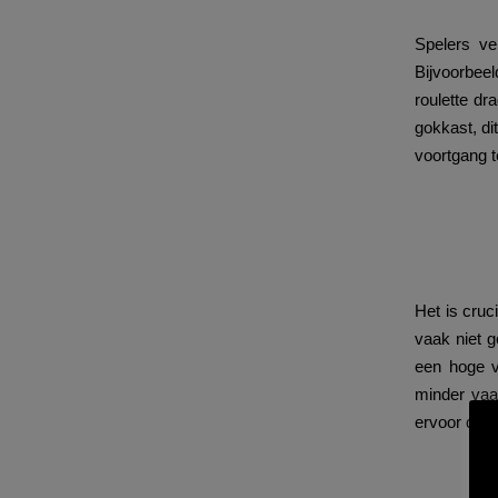
Spelers ve
Bijvoorbeel
roulette dr
gokkast, di
voortgang t
Onv
uitbe
Het is cruc
vaak niet 
een hoge v
minder vaa
ervoor dat 