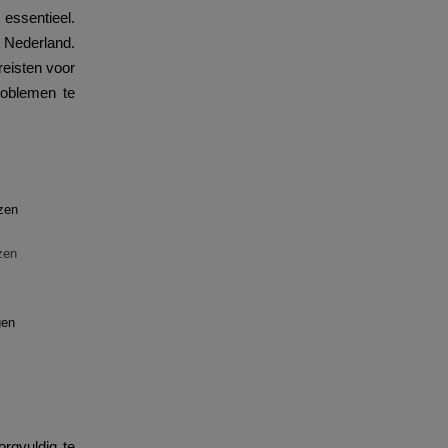
essentieel.
n Nederland.
reisten voor
roblemen te
zen
zen
gen
rgvuldig te