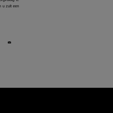
 u zult een