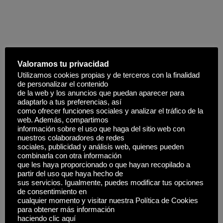
Valoramos tu privacidad
Utilizamos cookies propias y de terceros con la finalidad
de personalizar el contenido
de la web y los anuncios que puedan aparecer para
adaptarlo a tus preferencias, así
como ofrecer funciones sociales y analizar el tráfico de la
web. Además, compartimos
información sobre el uso que haga del sitio web con
nuestros colaboradores de redes
sociales, publicidad y análisis web, quienes pueden
combinarla con otra información
que les haya proporcionado o que hayan recopilado a
partir del uso que haya hecho de
sus servicios. Igualmente, puedes modificar tus opciones
de consentimiento en
cualquier momento y visitar nuestra Política de Cookies
para obtener más información
haciendo clic aquí