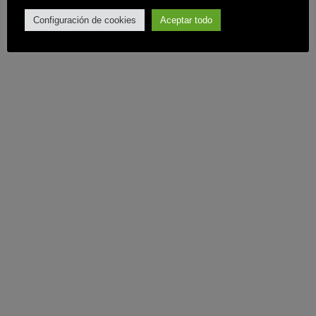
Configuración de cookies
Aceptar todo