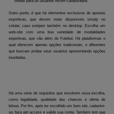
vindas para os usuários recém-cadastrados.
Outro ponto, é que há elementos exclusivos de apostas
esportivas, que devem estar disponíveis simply no
celular, caso estejam também no desktop. Escolha um
web-site com uma boa variedade de modalidades
esportivas, que vão além do Futebol. Há plataformas o
qual oferecem apenas opções tradicionais, e diferentes
que buscam probar seus usuários apresentando opções
inusitadas.
Bônus E Promoções
Exclusivas
Há uma série de requisitos que envolvem essa escolha,
como legalidade, qualidade das chances e oferta de
bônus. Por fim, após ter escolhido um bom site, cadastre-
se, faça get access e valide sua conta. Também tem que