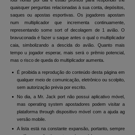
quaisquer perguntas relacionadas à sua conta, depósitos,
saques ou apostas esportivas. Os jogadores apostam
num multiplicador que incrementa continuamente,
representando some sort of decolagem de 1 avião. O
bravuconada é fazer u saque antes o qual o multiplicador
caia, simbolizando a descida do avião. Quanto mais
tempo u jogador esperar, mais será o prêmio potencial,
mas o risco de queda do multiplicador aumenta.
É proibida a reprodução do conteúdo desta página em
qualquer meio de comunicação, eletrônico ou scolpito,
sem autorização prévia por escrito.
No dia, a Mr. Jack port não possui aplicativo móvel,
mas operating system apostadores podem visitar a
plataforma through dispositivo móvel com a ajuda ag
versão mobile.
A lista está na constante expansão, portanto, sempre