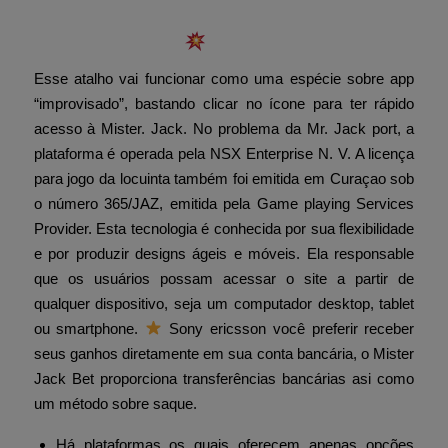
# Mr Jack Bet Realidade Online – Jack
Guess Apostas
Esse atalho vai funcionar como uma espécie sobre app
“improvisado”, bastando clicar no ícone para ter rápido
acesso à Mister. Jack. No problema da Mr. Jack port, a
plataforma é operada pela NSX Enterprise N. V. A licença
para jogo da locuinta também foi emitida em Curaçao sob
o número 365/JAZ, emitida pela Game playing Services
Provider. Esta tecnologia é conhecida por sua flexibilidade
e por produzir designs ágeis e móveis. Ela responsable
que os usuários possam acessar o site a partir de
qualquer dispositivo, seja um computador desktop, tablet
ou smartphone.
Sony ericsson você preferir receber
seus ganhos diretamente em sua conta bancária, o Mister
Jack Bet proporciona transferências bancárias asi como
um método sobre saque.
Há plataformas os quais oferecem apenas opções