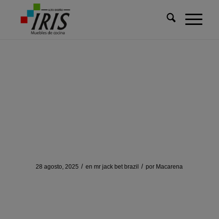
Usted está aquí:
Inicio
/
mr jack bet brazil
/
Plataforma Para Apostas Online At The Jogos De Cassino
Plataforma Para Apostas
Online At The Jogos De
Cassino
/
/
28 agosto, 2025
en
mr jack bet brazil
por
Macarena
Mr Jack Port Bet