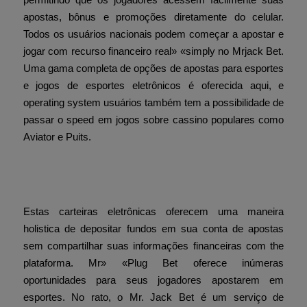
apostas, bônus e promoções diretamente do celular.
Todos os usuários nacionais podem começar a apostar e
jogar com recurso financeiro real» «simply no Mrjack Bet.
Uma gama completa de opções de apostas para esportes
e jogos de esportes eletrônicos é oferecida aqui, e
operating system usuários também tem a possibilidade de
passar o speed em jogos sobre cassino populares como
Aviator e Puits.
Suporte Ao Cliente
Estas carteiras eletrônicas oferecem uma maneira
holistica de depositar fundos em sua conta de apostas
sem compartilhar suas informações financeiras com the
plataforma. Mr» «Plug Bet oferece inúmeras
oportunidades para seus jogadores apostarem em
esportes. No rato, o Mr. Jack Bet é um serviço de