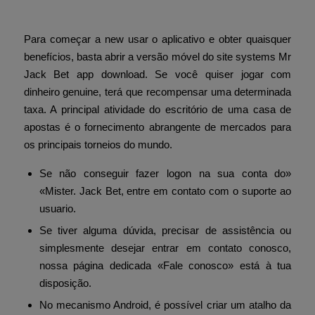
Jogos
Para começar a new usar o aplicativo e obter quaisquer
benefícios, basta abrir a versão móvel do site systems Mr
Jack Bet app download. Se você quiser jogar com
dinheiro genuine, terá que recompensar uma determinada
taxa. A principal atividade do escritório de uma casa de
apostas é o fornecimento abrangente de mercados para
os principais torneios do mundo.
Se não conseguir fazer logon na sua conta do»
«Mister. Jack Bet, entre em contato com o suporte ao
usuario.
Se tiver alguma dúvida, precisar de assistência ou
simplesmente desejar entrar em contato conosco,
nossa página dedicada «Fale conosco» está à tua
disposição.
No mecanismo Android, é possível criar um atalho da