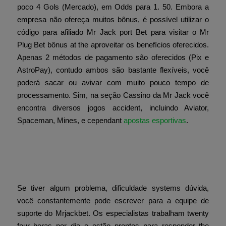
poco 4 Gols (Mercado), em Odds para 1. 50. Embora a
empresa não ofereça muitos bônus, é possível utilizar o
código para afiliado Mr Jack port Bet para visitar o Mr
Plug Bet bônus at the aproveitar os benefícios oferecidos.
Apenas 2 métodos de pagamento são oferecidos (Pix e
AstroPay), contudo ambos são bastante flexíveis, você
poderá sacar ou avivar com muito pouco tempo de
processamento. Sim, na seção Cassino da Mr Jack você
encontra diversos jogos accident, incluindo Aviator,
Spaceman, Mines, e cependant
apostas esportivas
.
Há Algum Bônus Not Any Mr Jackbet
Em Virtude De Novos Jogadores
Nacionais?
Se tiver algum problema, dificuldade systems dúvida,
você constantemente pode escrever para a equipe de
suporte do Mrjackbet. Os especialistas trabalham twenty
four horas por dia e estão prontos para responder the