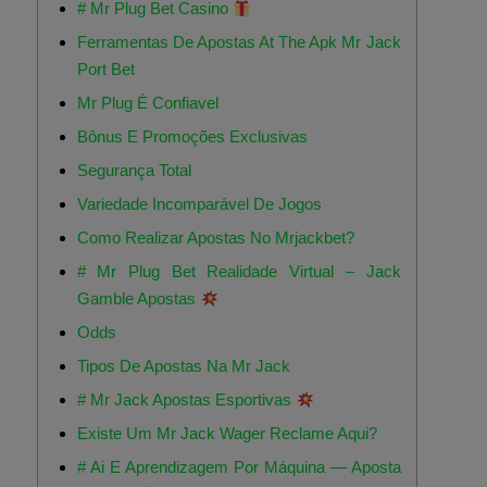
# Mr Plug Bet Casino
Ferramentas De Apostas At The Apk Mr Jack
Port Bet
Mr Plug É Confiavel
Bônus E Promoções Exclusivas
Segurança Total
Variedade Incomparável De Jogos
Como Realizar Apostas No Mrjackbet?
# Mr Plug Bet Realidade Virtual – Jack
Gamble Apostas
Odds
Tipos De Apostas Na Mr Jack
# Mr Jack Apostas Esportivas
Existe Um Mr Jack Wager Reclame Aqui?
# Ai E Aprendizagem Por Máquina — Aposta