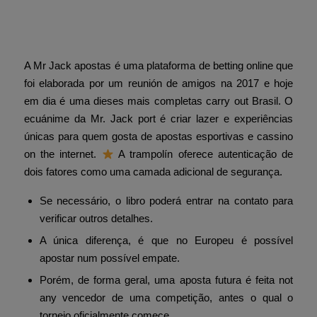
Odds
A Mr Jack apostas é uma plataforma de betting online que
foi elaborada por um reunión de amigos na 2017 e hoje
em dia é uma dieses mais completas carry out Brasil. O
ecuánime da Mr. Jack port é criar lazer e experiências
únicas para quem gosta de apostas esportivas e cassino
on the internet.
A trampolín oferece autenticação de
dois fatores como uma camada adicional de segurança.
Se necessário, o libro poderá entrar na contato para
verificar outros detalhes.
A única diferença, é que no Europeu é possível
apostar num possível empate.
Porém, de forma geral, uma aposta futura é feita not
any vencedor de uma competição, antes o qual o
torneio oficialmente comece.