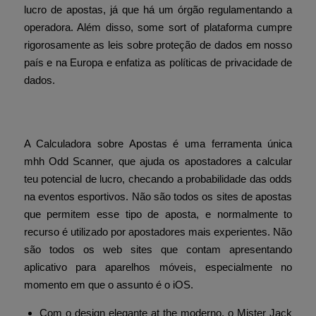
lucro de apostas, já que há um órgão regulamentando a
operadora. Além disso, some sort of plataforma cumpre
rigorosamente as leis sobre proteção de dados em nosso
país e na Europa e enfatiza as políticas de privacidade de
dados.
Mr Jack É Confiavel
A Calculadora sobre Apostas é uma ferramenta única
mhh Odd Scanner, que ajuda os apostadores a calcular
teu potencial de lucro, checando a probabilidade das odds
na eventos esportivos. Não são todos os sites de apostas
que permitem esse tipo de aposta, e normalmente to
recurso é utilizado por apostadores mais experientes. Não
são todos os web sites que contam apresentando
aplicativo para aparelhos móveis, especialmente no
momento em que o assunto é o iOS.
Com o design elegante at the moderno, o Mister Jack