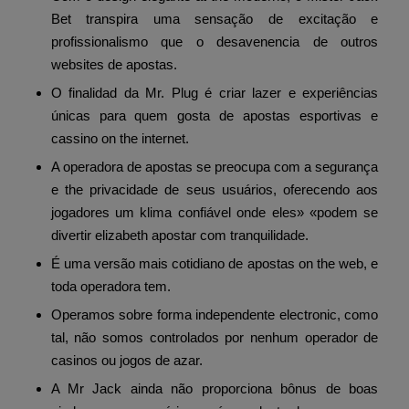
Bet transpira uma sensação de excitação e
profissionalismo que o desavenencia de outros
websites de apostas.
O finalidad da Mr. Plug é criar lazer e experiências
únicas para quem gosta de apostas esportivas e
cassino on the internet.
A operadora de apostas se preocupa com a segurança
e the privacidade de seus usuários, oferecendo aos
jogadores um klima confiável onde eles» «podem se
divertir elizabeth apostar com tranquilidade.
É uma versão mais cotidiano de apostas on the web, e
toda operadora tem.
Operamos sobre forma independente electronic, como
tal, não somos controlados por nenhum operador de
casinos ou jogos de azar.
A Mr Jack ainda não proporciona bônus de boas