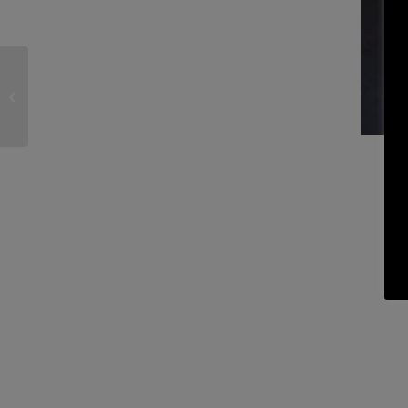
Armario para Rebeca
(Huelva)