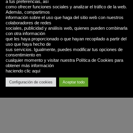
a tus preferencias, así
como ofrecer funciones sociales y analizar el tráfico de la web.
Además, compartimos
información sobre el uso que haga del sitio web con nuestros
colaboradores de redes
sociales, publicidad y análisis web, quienes pueden combinarla
con otra información
que les haya proporcionado o que hayan recopilado a partir del
uso que haya hecho de
sus servicios. Igualmente, puedes modificar tus opciones de
consentimiento en
cualquier momento y visitar nuestra Política de Cookies para
obtener más información
haciendo clic aquí
Configuración de cookies
Aceptar todo