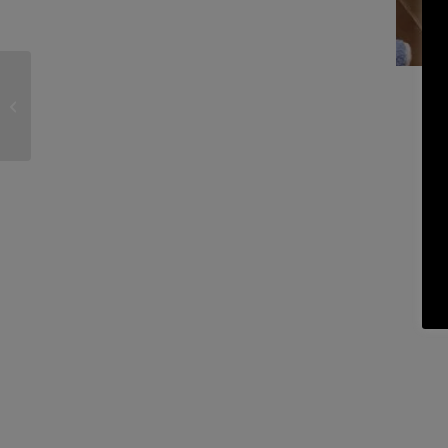
Armario (Huelva)