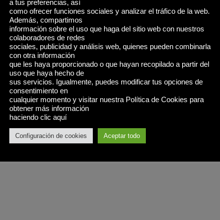
a tus preferencias, así
como ofrecer funciones sociales y analizar el tráfico de la web.
Además, compartimos
información sobre el uso que haga del sitio web con nuestros
colaboradores de redes
sociales, publicidad y análisis web, quienes pueden combinarla
con otra información
que les haya proporcionado o que hayan recopilado a partir del
uso que haya hecho de
sus servicios. Igualmente, puedes modificar tus opciones de
consentimiento en
cualquier momento y visitar nuestra Política de Cookies para
obtener más información
haciendo clic aquí
Configuración de cookies
Aceptar todo